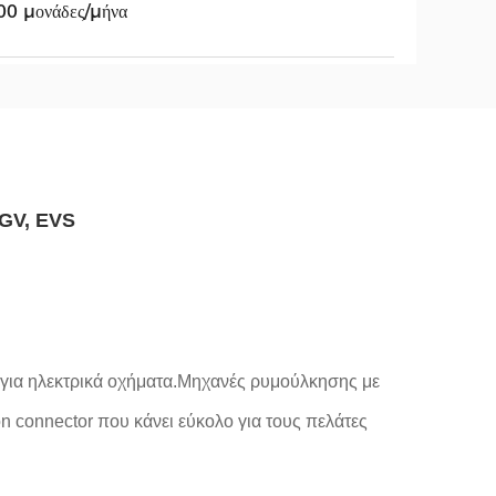
00 μονάδες/μήνα
AGV, EVS
ς για ηλεκτρικά οχήματα.Μηχανές ρυμούλκησης με
 connector που κάνει εύκολο για τους πελάτες