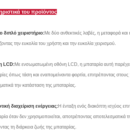
ριστικά του προϊόντος
ο διπλό χειριστήριο:
Με δύο ανθεκτικές λαβές, η μεταφορά και 
οντας την ευκολία του χρήστη και την ευκολία χειρισμού.
η LCD:
Με ενσωματωμένη οθόνη LCD, η μπαταρία αυτή παρέχε
ίες όπως τάση και εναπομείναντα φορτία, επιτρέποντας στους 
ματικά την κατάσταση της μπαταρίας.
τική διαχείριση ενέργειας:
Η ένταξη ενός διακόπτη ισχύος επ
αρία όταν δεν χρησιμοποιείται, αποτρέποντας αποτελεσματικά τ
ντας τη διάρκεια ζωής της μπαταρίας.