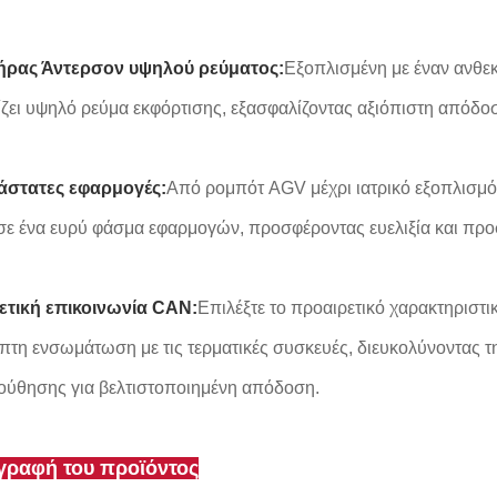
ήρας Άντερσον υψηλού ρεύματος:
Εξοπλισμένη με έναν ανθε
ζει υψηλό ρεύμα εκφόρτισης, εξασφαλίζοντας αξιόπιστη απόδοσ
άστατες εφαρμογές:
Από ρομπότ AGV μέχρι ιατρικό εξοπλισμό 
σε ένα ευρύ φάσμα εφαρμογών, προσφέροντας ευελιξία και προσ
ετική επικοινωνία CAN:
Επιλέξτε το προαιρετικό χαρακτηριστι
τη ενσωμάτωση με τις τερματικές συσκευές, διευκολύνοντας τ
ύθησης για βελτιστοποιημένη απόδοση.
γραφή του προϊόντος