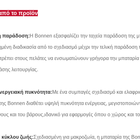
από το προϊόν
η παράδοση:
Η Bonnen εξασφαλίζει την ταχεία παράδοση της μ
μένη διαδικασία από το σχεδιασμό μέχρι την τελική παράδοση 
τρέπει στους πελάτες να ενσωματώνουν γρήγορα την μπαταρία σ
άσης λειτουργίας.
νεργειακή πυκνότητα:
Με ένα συμπαγές σχεδιασμό και ελαφρι
της Bonnen διαθέτει υψηλή πυκνότητα ενέργειας, μεγιστοποιών
θους και του βάρους,ιδανικό για εφαρμογές όπου ο χώρος και το
 κύκλου ζωής:
Σχεδιασμένη για μακροζωία, η μπαταρία της Bo