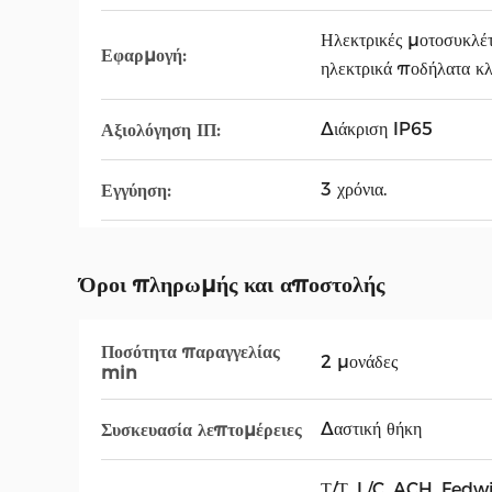
Ηλεκτρικές μοτοσυκλέτ
Εφαρμογή:
ηλεκτρικά ποδήλατα κ
Διάκριση IP65
Αξιολόγηση ΙΠ:
3 χρόνια.
Εγγύηση:
Όροι πληρωμής και αποστολής
Ποσότητα παραγγελίας
2 μονάδες
min
Δαστική θήκη
Συσκευασία λεπτομέρειες
Τ/Τ, L/C, ACH, Fedw