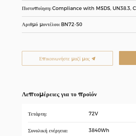
Πιστοποίηση:
Compliance with MSDS, UN38.3, C
Αριθμό μοντέλου:
BN72-50
Επικοινωνήστε μαζί μας
Λεπτομέρειες για το προϊόν
72V
Τετάρτη:
3840Wh
Συνολική ενέργεια: