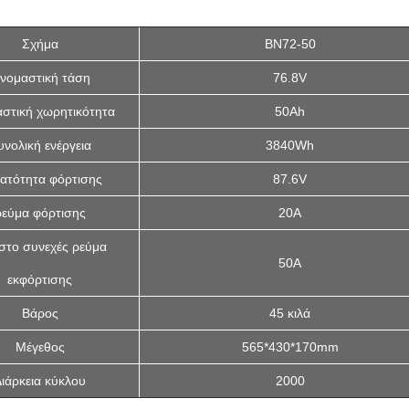
Σχήμα
BN72-50
νομαστική τάση
76.8V
στική χωρητικότητα
50Ah
υνολική ενέργεια
3840Wh
ατότητα φόρτισης
87.6V
ρεύμα φόρτισης
20Α
στο συνεχές ρεύμα
50Α
εκφόρτισης
Βάρος
45 κιλά
Μέγεθος
565*430*170mm
ιάρκεια κύκλου
2000