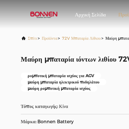
Αρχική Σελίδα
Προϊ
Σπίτι
>
Προϊόντα
>
72V Μπαταρία Λίθιου
>
Μαύρη μπατα
Μαύρη μπαταρία ιόντων λιθίου 7
ρομποτική μπαταρία ισχύος για AGV
μαύρη μπαταρία ηλεκτρικού ποδηλάτου
μαύρη ρομποτική μπαταρία ισχύος
Τόπος καταγωγής:
Κίνα
Μάρκα:
Bonnen Battery