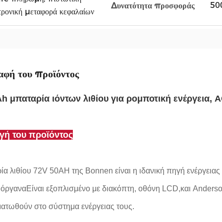
50
Δυνατότητα προσφοράς
ρονική μεταφορά κεφαλαίων
αφή του προϊόντος
h μπαταρία ιόντων λιθίου για ρομποτική ενέργεια, 
γή του προϊόντος
ία λιθίου 72V 50AH της Bonnen είναι η ιδανική πηγή ενέργεια
 όργαναΕίναι εξοπλισμένο με διακόπτη, οθόνη LCD,και Anderson
ατωθούν στο σύστημα ενέργειας τους.