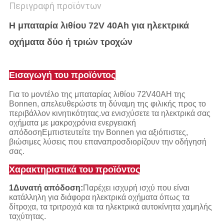
Περιγραφή προϊόντων
Η μπαταρία λιθίου 72V 40Ah για ηλεκτρικά
οχήματα δύο ή τριών τροχών
Εισαγωγή του προϊόντος
Για το μοντέλο της μπαταρίας λιθίου 72V40AH της
Bonnen, απελευθερώστε τη δύναμη της φιλικής προς το
περιβάλλον κινητικότητας.να ενισχύσετε τα ηλεκτρικά σας
οχήματα με μακροχρόνια ενεργειακή
απόδοσηΕμπιστευτείτε την Bonnen για αξιόπιστες,
βιώσιμες λύσεις που επαναπροσδιορίζουν την οδήγησή
σας.
Χαρακτηριστικά του προϊόντος
1Δυνατή απόδοση:
Παρέχει ισχυρή ισχύ που είναι
κατάλληλη για διάφορα ηλεκτρικά οχήματα όπως τα
δίτροχα, τα τριτροχιά και τα ηλεκτρικά αυτοκίνητα χαμηλής
ταχύτητας.