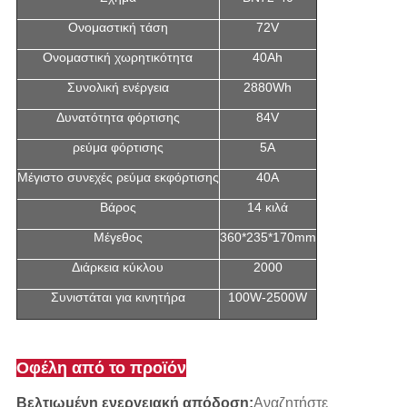
Ονομαστική τάση
72V
Ονομαστική χωρητικότητα
40Ah
Συνολική ενέργεια
2880Wh
Δυνατότητα φόρτισης
84V
ρεύμα φόρτισης
5Α
Μέγιστο συνεχές ρεύμα εκφόρτισης
40Α
Βάρος
14 κιλά
Μέγεθος
360*235*170mm
Διάρκεια κύκλου
2000
Συνιστάται για κινητήρα
100W-2500W
Οφέλη από το προϊόν
Βελτιωμένη ενεργειακή απόδοση:
Αναζητήστε