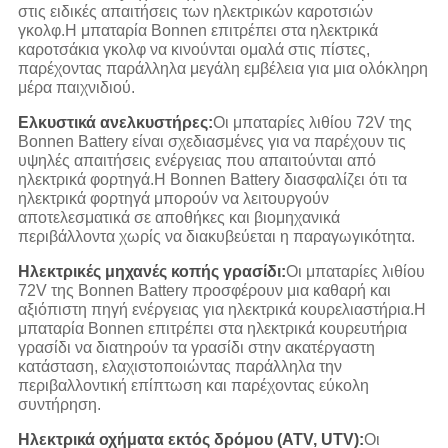
στις ειδικές απαιτήσεις των ηλεκτρικών καροτσιών
γκολφ.Η μπαταρία Bonnen επιτρέπει στα ηλεκτρικά
καροτσάκια γκολφ να κινούνται ομαλά στις πίστες,
παρέχοντας παράλληλα μεγάλη εμβέλεια για μια ολόκληρη
μέρα παιχνιδιού.
Ελκυστικά ανελκυστήρες:
Οι μπαταρίες λιθίου 72V της
Bonnen Battery είναι σχεδιασμένες για να παρέχουν τις
υψηλές απαιτήσεις ενέργειας που απαιτούνται από
ηλεκτρικά φορτηγά.Η Bonnen Battery διασφαλίζει ότι τα
ηλεκτρικά φορτηγά μπορούν να λειτουργούν
αποτελεσματικά σε αποθήκες και βιομηχανικά
περιβάλλοντα χωρίς να διακυβεύεται η παραγωγικότητα.
Ηλεκτρικές μηχανές κοπής γρασίδι:
Οι μπαταρίες λιθίου
72V της Bonnen Battery προσφέρουν μια καθαρή και
αξιόπιστη πηγή ενέργειας για ηλεκτρικά κουρελιαστήρια.Η
μπαταρία Bonnen επιτρέπει στα ηλεκτρικά κουρευτήρια
γρασίδι να διατηρούν τα γρασίδι στην ακατέργαστη
κατάσταση, ελαχιστοποιώντας παράλληλα την
περιβαλλοντική επίπτωση και παρέχοντας εύκολη
συντήρηση.
Ηλεκτρικά οχήματα εκτός δρόμου (ATV, UTV):
Οι