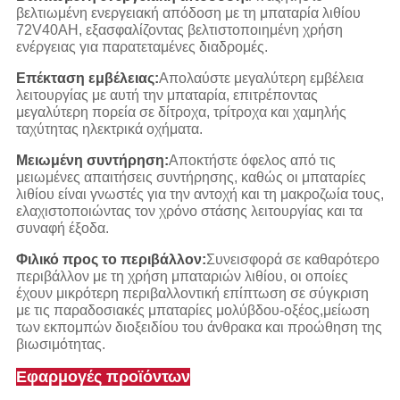
βελτιωμένη ενεργειακή απόδοση με τη μπαταρία λιθίου
72V40AH, εξασφαλίζοντας βελτιστοποιημένη χρήση
ενέργειας για παρατεταμένες διαδρομές.
Επέκταση εμβέλειας:
Απολαύστε μεγαλύτερη εμβέλεια
λειτουργίας με αυτή την μπαταρία, επιτρέποντας
μεγαλύτερη πορεία σε δίτροχα, τρίτροχα και χαμηλής
ταχύτητας ηλεκτρικά οχήματα.
Μειωμένη συντήρηση:
Αποκτήστε όφελος από τις
μειωμένες απαιτήσεις συντήρησης, καθώς οι μπαταρίες
λιθίου είναι γνωστές για την αντοχή και τη μακροζωία τους,
ελαχιστοποιώντας τον χρόνο στάσης λειτουργίας και τα
συναφή έξοδα.
Φιλικό προς το περιβάλλον:
Συνεισφορά σε καθαρότερο
περιβάλλον με τη χρήση μπαταριών λιθίου, οι οποίες
έχουν μικρότερη περιβαλλοντική επίπτωση σε σύγκριση
με τις παραδοσιακές μπαταρίες μολύβδου-οξέος,μείωση
των εκπομπών διοξειδίου του άνθρακα και προώθηση της
βιωσιμότητας.
Εφαρμογές προϊόντων