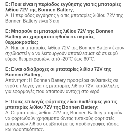
Ε: Ποια είναι η περίοδος εγγύησης για τις μπαταρίες
λιθίου 72V της Bonnen Battery;
Α: Η περίοδος εγγύησης για τις μπαταρίες λιθίου 72V της
Bonnen Battery είναι 3 έτη.
Ε: Μπορούν οι μπαταρίες λιθίου 72V της Bonnen
Battery να χρησιμοποιηθούν σε ακραίες
θερμοκρασίες;
Α: Ναι, οι μπαταρίες λιθίου 72V της Bonnen Battery έχουν
σχεδιαστεί για να λειτουργούν αποτελεσματικά σε ευρύ
εύρος θερμοκρασιών, από -20°C έως 60°C.
Ε: Είναι αδιάβροχες οι μπαταρίες λιθίου 72V της
Bonnen Battery;
Απάντηση: Η Bonnen Battery προσφέρει ανθεκτικές σε
νερό επιλογές για τις μπαταρίες λιθίου 72V, κατάλληλες
για εφαρμογές που απαιτούν αντοχή στο νερό.
Ε: Ποιες επιλογές φόρτισης είναι διαθέσιμες για τις
μπαταρίες λιθίου 72V της Bonnen Battery;
Α: Οι μπαταρίες λιθίου 72V της Bonnen Battery μπορούν
να φορτωθούν χρησιμοποιώντας τυπικούς φορτιστές
μπαταριών λιθίου συμβατοί με τις προδιαγραφές τάσης
και χωρητικότητας.