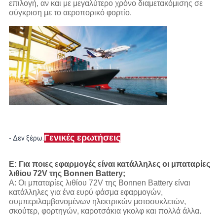
επιλογή, αν και με μεγαλύτερο χρόνο διαμετακόμισης σε
σύγκριση με το αεροπορικό φορτίο.
Γενικές ερωτήσεις
- Δεν ξέρω.
Ε: Για ποιες εφαρμογές είναι κατάλληλες οι μπαταρίες
λιθίου 72V της Bonnen Battery;
Α: Οι μπαταρίες λιθίου 72V της Bonnen Battery είναι
κατάλληλες για ένα ευρύ φάσμα εφαρμογών,
συμπεριλαμβανομένων ηλεκτρικών μοτοσυκλετών,
σκούτερ, φορτηγών, καροτσάκια γκολφ και πολλά άλλα.