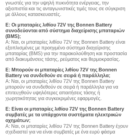
γνωστές για την υψηλή πυκνότητα ενέργειας, την
αξιοπιστία και τις ανταγωνιστικές τιμές τους σε σύγκριση
με άλλους κατασκευαστές.
Ε: Οι μπαταρίες λιθίου 72V της Bonnen Battery
συνοδεύονται από σύστημα διαχείρισης μπαταριών
(BMS);
Α: Ναι, οι μπαταρίες λιθίου 72V της Bonnen Battery είναι
εξοπλισμένες με προηγμένο σύστημα διαχείρισης
μπαταρίας (BMS) για την παρακολούθηση και προστασία
από διακυμάνσεις τάσης, ρεύματος και θερμοκρασίας.
Ε: Μπορούν οι μπαταρίες λιθίου 72V της Bonnen
Battery να συνδεθούν σε σειρά ή παράλληλα;
Α: Ναι, οι μπαταρίες λιθίου 72V της Bonnen Battery
μπορούν να συνδεθούν σε σειρά ή παράλληλα για να
επιτευχθούν υψηλότερες απαιτήσεις τάσης ή
χωρητικότητας για συγκεκριμένες εφαρμογές.
Ε: Είναι οι μπαταρίες λιθίου 72V της Bonnen Battery
συμβατές με τα υπάρχοντα συστήματα ηλεκτρικών
οχημάτων;
Α: Ναι, οι μπαταρίες λιθίου 72V της Bonnen Battery έχουν
σχεδιαστεί για να είναι συμβατές με ένα ευρύ φάσμα