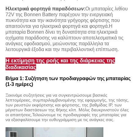
Ηλεκτρικά φορτηγά παραδόσεων:
Οι μπαταρίες λιθίου
72V της Bonnen Battery παρέχουν την ενεργειακή
πυκνότητα και την ικανότητα γρήγορης φόρτισης που
απαιτούνται για ηλεκτρικά φορτηγά και φορτηγά.Η
μπαταρία Bonnen δίνει τη δυνατότητα στα ηλεκτρικά
οχήματα παράδοσης να καλύπτουν αποτελεσματικά τις
ανάγκες εφοδιασμού, μειώνοντας παράλληλα τα
λειτουργικά έξοδα και την περιβαλλοντική επίπτωση.
Η εκτίμηση της ροής και της διάρκειας της
διαδικασίας
Βήμα 1: Συζήτηση των προδιαγραφών της μπαταρίας
(1-3 ημέρες)
Ξεκινάμε συζητήσεις για να συγκεντρώσουμε βασικές
λεπτομέρειες, συμπεριλαμβανομένης της εφαρμογής, της τάσης,
των ρευστών εκφόρτισης και φόρτισης, της βαθμίδας IP, των
μέγιστων διαστάσεων της θήκης κλπ. Μόλις διευκρινιστούν όλες
οι απαιτήσεις,Τελειώνουμε τις προδιαγραφές της μπαταρίας για
να εξασφαλίσουμε την ευθυγράμμιση με τις ανάγκες σας.