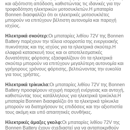
και αξιόπιστη απόδοση, καθιστώντας τις ιδανικές για την
τροφοδότηση ηλεκτρικών μοτοσυκλετών.Η μπαταρία
Bonnen διασφαλίζει ότι οι ηλεκτρικές μοτοσυκλέτες
μπορούν να επιτύχουν βέλτιστη αυτονομία και παροχή
ισχύος.
Ηλεκτρικά σκούτερ:
Οι μπαταρίες λιθίου 72V της Bonnen
Battery παρέχουν την τέλεια ισορροπία της ενεργειακής
πυκνότητας και της ισχύος για τα ηλεκτρικά σκούτερ.Η
ελαφριά κατασκευή τους και οι αποτελεσματικές
δυνατότητες φόρτισης εξασφαλίζουν ότι τα ηλεκτρικά
σκούτερ μπορούν να επιτύχουν μεγαλύτερη αυτονομία και
γρήγορους χρόνους φόρτισης, βελτιώνοντας την ευκολία
για τους χρήστες.
Ηλεκτρικά τρίκυκλα:
Οι μπαταρίες λιθίου 72V της Bonnen
Battery προσφέρουν ισχυρή παροχή ενέργειας και αντοχή,
καθιστώντας τους κατάλληλους για ηλεκτρικά τρικύκλα.Η
μπαταρία Bonnen διασφαλίζει ότι τα ηλεκτρικά τρίκυκλα
μπορούν να διατηρήσουν τις επιδόσεις και την αξιοπιστία
τους ακόμη και υπό απαιτητικές συνθήκες.
Ηλεκτρικές άμαξες γκολφ:
Οι μπαταρίες λιθίου 72V της
Bonnen Battery έχουν σχεδιαστεί για να ανταποκριθούν