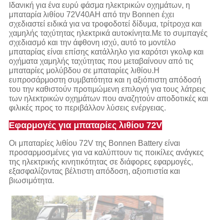
Ιδανική για ένα ευρύ φάσμα ηλεκτρικών οχημάτων, η
μπαταρία λιθίου 72V40AH από την Bonnen έχει
σχεδιαστεί ειδικά για να τροφοδοτεί δίδυμα, τρίτροχα και
χαμηλής ταχύτητας ηλεκτρικά αυτοκίνητα.Με το συμπαγές
σχεδιασμό και την άφθονη ισχύ, αυτό το μοντέλο
μπαταρίας είναι επίσης κατάλληλο για καρότσι γκολφ και
οχήματα χαμηλής ταχύτητας που μεταβαίνουν από τις
μπαταρίες μολύβδου σε μπαταρίες λιθίου.Η
ευπροσάρμοστη συμβατότητα και η αξιόπιστη απόδοσή
του την καθιστούν προτιμώμενη επιλογή για τους λάτρεις
των ηλεκτρικών οχημάτων που αναζητούν αποδοτικές και
φιλικές προς το περιβάλλον λύσεις ενέργειας.
Εφαρμογές για μπαταρίες λιθίου 72V
Οι μπαταρίες λιθίου 72V της Bonnen Battery είναι
προσαρμοσμένες για να καλύπτουν τις ποικίλες ανάγκες
της ηλεκτρικής κινητικότητας σε διάφορες εφαρμογές,
εξασφαλίζοντας βέλτιστη απόδοση, αξιοπιστία και
βιωσιμότητα.