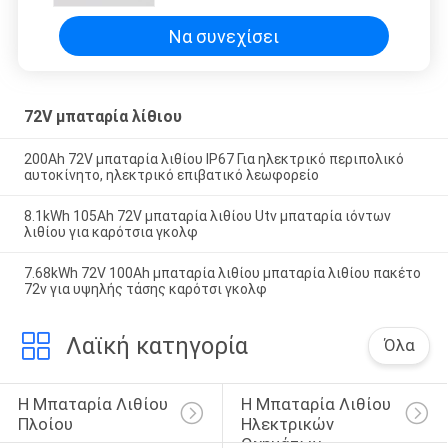
Να συνεχίσει
72V μπαταρία λίθιου
200Ah 72V μπαταρία λιθίου IP67 Για ηλεκτρικό περιπολικό
αυτοκίνητο, ηλεκτρικό επιβατικό λεωφορείο
8.1kWh 105Ah 72V μπαταρία λιθίου Utv μπαταρία ιόντων
λιθίου για καρότσια γκολφ
7.68kWh 72V 100Ah μπαταρία λιθίου μπαταρία λιθίου πακέτο
72v για υψηλής τάσης καρότσι γκολφ
Λαϊκή κατηγορία
Όλα
Η Μπαταρία Λιθίου 
Η Μπαταρία Λιθίου 
Πλοίου
Ηλεκτρικών 
Οχημάτων