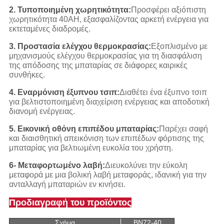
2. Τυποποιημένη χωρητικότητα:
Προσφέρει αξιόπιστη
χωρητικότητα 40AH, εξασφαλίζοντας αρκετή ενέργεια για
εκτεταμένες διαδρομές.
3. Προστασία ελέγχου θερμοκρασίας:
Εξοπλισμένο με
μηχανισμούς ελέγχου θερμοκρασίας για τη διασφάλιση
της απόδοσης της μπαταρίας σε διάφορες καιρικές
συνθήκες.
4. Εναρμόνιση έξυπνου τσιπ:
Διαθέτει ένα έξυπνο τσιπ
για βελτιστοποιημένη διαχείριση ενέργειας και αποδοτική
διανομή ενέργειας.
5. Εικονική οθόνη επιπέδου μπαταρίας:
Παρέχει σαφή
και διαισθητική απεικόνιση των επιπέδων φόρτισης της
μπαταρίας για βελτιωμένη ευκολία του χρήστη.
6- Μεταφορτωμένο λαβή:
Διευκολύνει την εύκολη
μεταφορά με μια βολική λαβή μεταφοράς, ιδανική για την
ανταλλαγή μπαταριών εν κινήσει.
Προδιαγραφή του προϊόντος
Σχήμα
BN72-40