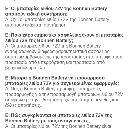
Ε: Οι μπαταρίες λιθίου 72V της Bonnen Battery
απαιτούν ειδική συντήρηση;
Α: Όχι, οι μπαταρίες λιθίου 72V της Bonnen Battery
απαιτούν ελάχιστη συντήρηση.
Ε: Ποια χαρακτηριστικά ασφαλείας έχουν οι μπαταρίες
λιθίου 72V της Bonnen Battery;
Α: Οι μπαταρίες λιθίου 72V της Bonnen Battery
ενσωματώνουν διάφορα χαρακτηριστικά ασφαλείας,
συμπεριλαμβανομένης της προστασίας από υπερφόρτιση,
προστασία από υπερφόρτιση και προστασία από
βραχυκύκλωμα κλπ.
Ε: Μπορεί η Bonnen Battery να προσαρμόσει
μπαταρίες λιθίου 72V για συγκεκριμένες εφαρμογές;
Α: Ναι, η Bonnen Battery προσφέρει υπηρεσίες
προσαρμογής για την προσαρμογή μπαταριών λιθίου 72V
σύμφωνα με την ειδική τάση, χωρητικότητα, μέγεθος και
άλλες απαιτήσεις.
Ε: Πώς συγκρίνονται οι μπαταρίες λιθίου 72V της
Bonnen Battery με τους ανταγωνιστές;
Α: Οι μπαταρίες λιθίου 72V της Bonnen Battery είναι