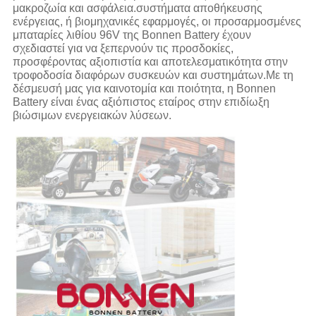
μακροζωία και ασφάλεια.συστήματα αποθήκευσης
ενέργειας, ή βιομηχανικές εφαρμογές, οι προσαρμοσμένες
μπαταρίες λιθίου 96V της Bonnen Battery έχουν
σχεδιαστεί για να ξεπερνούν τις προσδοκίες,
προσφέροντας αξιοπιστία και αποτελεσματικότητα στην
τροφοδοσία διαφόρων συσκευών και συστημάτων.Με τη
δέσμευσή μας για καινοτομία και ποιότητα, η Bonnen
Battery είναι ένας αξιόπιστος εταίρος στην επιδίωξη
βιώσιμων ενεργειακών λύσεων.