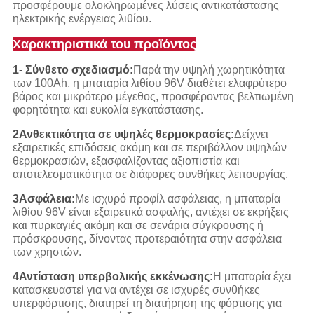
προσφέρουμε ολοκληρωμένες λύσεις αντικατάστασης
ηλεκτρικής ενέργειας λιθίου.
Χαρακτηριστικά του προϊόντος
1- Σύνθετο σχεδιασμό:
Παρά την υψηλή χωρητικότητα
των 100Ah, η μπαταρία λιθίου 96V διαθέτει ελαφρύτερο
βάρος και μικρότερο μέγεθος, προσφέροντας βελτιωμένη
φορητότητα και ευκολία εγκατάστασης.
2Ανθεκτικότητα σε υψηλές θερμοκρασίες:
Δείχνει
εξαιρετικές επιδόσεις ακόμη και σε περιβάλλον υψηλών
θερμοκρασιών, εξασφαλίζοντας αξιοπιστία και
αποτελεσματικότητα σε διάφορες συνθήκες λειτουργίας.
3Ασφάλεια:
Με ισχυρό προφίλ ασφάλειας, η μπαταρία
λιθίου 96V είναι εξαιρετικά ασφαλής, αντέχει σε εκρήξεις
και πυρκαγιές ακόμη και σε σενάρια σύγκρουσης ή
πρόσκρουσης, δίνοντας προτεραιότητα στην ασφάλεια
των χρηστών.
4Αντίσταση υπερβολικής εκκένωσης:
Η μπαταρία έχει
κατασκευαστεί για να αντέχει σε ισχυρές συνθήκες
υπερφόρτισης, διατηρεί τη διατήρηση της φόρτισης για