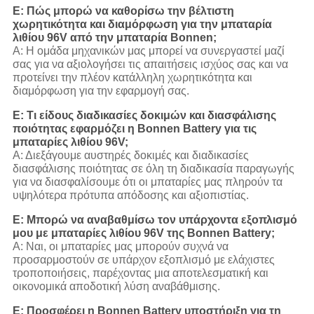
Ε: Πώς μπορώ να καθορίσω την βέλτιστη
χωρητικότητα και διαμόρφωση για την μπαταρία
λιθίου 96V από την μπαταρία Bonnen;
Α: Η ομάδα μηχανικών μας μπορεί να συνεργαστεί μαζί
σας για να αξιολογήσει τις απαιτήσεις ισχύος σας και να
προτείνει την πλέον κατάλληλη χωρητικότητα και
διαμόρφωση για την εφαρμογή σας.
Ε: Τι είδους διαδικασίες δοκιμών και διασφάλισης
ποιότητας εφαρμόζει η Bonnen Battery για τις
μπαταρίες λιθίου 96V;
Α: Διεξάγουμε αυστηρές δοκιμές και διαδικασίες
διασφάλισης ποιότητας σε όλη τη διαδικασία παραγωγής
για να διασφαλίσουμε ότι οι μπαταρίες μας πληρούν τα
υψηλότερα πρότυπα απόδοσης και αξιοπιστίας.
Ε: Μπορώ να αναβαθμίσω τον υπάρχοντα εξοπλισμό
μου με μπαταρίες λιθίου 96V της Bonnen Battery;
Α: Ναι, οι μπαταρίες μας μπορούν συχνά να
προσαρμοστούν σε υπάρχον εξοπλισμό με ελάχιστες
τροποποιήσεις, παρέχοντας μια αποτελεσματική και
οικονομικά αποδοτική λύση αναβάθμισης.
Ε: Προσφέρει η Bonnen Battery υποστήριξη για τη