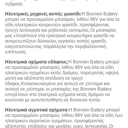
οχήματα.
Ηλεκτρικές μηχανές κοπής γρασίδι:
Η Bonnen Battery
μπορεί να προσαρμόσει μπαταρίες λιθίου 96V για όλα τα
είδη ηλεκτρικών κουρευτών γρασίδι, προσφέροντας
ήσυχη λειτουργία και μηδενικές εκπομπές.Οι μπαταρίες
μας επιτρέπουν στα ηλεκτρικά κουρευτήρια γρασίδι να
αντιμετωπίζουν δύσκολες εργασίες κοπής γρασίδι,
ελαχιστοποιώντας παράλληλα την περιβαλλοντική
επίπτωση.
Ηλεκτρικά οχήματα εδάφους:
Η Bonnen Battery μπορεί
να προσαρμόσει μπαταρίες λιθίου 96V για όλα τα είδη
ηλεκτρικών οχημάτων εκτός δρόμου, παρέχοντας υψηλή
ροπή και αξιόπιστη απόδοση σε τραχύ
έδαφος.Κατασκευασμένο για αντοχή σε χτύπημα και
αντοχή σε χτύπημα, οι μπαταρίες της Bonnen Battery
επιτρέπουν στα ηλεκτρικά οχήματα εκτός δρόμου να
κινούνται με αυτοπεποίθηση σε δύσκολα τοπία.
Ηλεκτρικά αγροτικά οχήματα:
Η Bonnen Battery μπορεί
να προσαρμόσει μπαταρίες λιθίου 96V για όλα τα είδη των
ηλεκτρικών αγροτικών οχημάτων, προσφέροντας
αξιόπιστες επιδόσεις και μεγάλες ώρες λειτουργίας.Οι