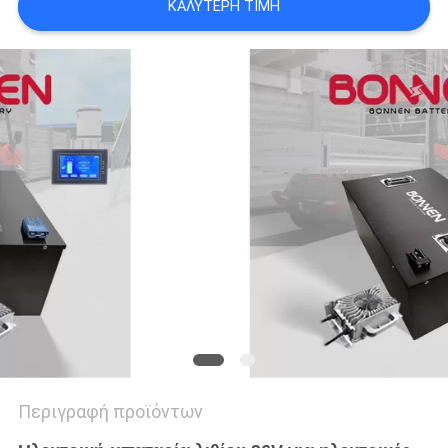
ΚΑΛΎΤΕΡΗ ΤΙΜΉ
Περιγραφή προϊόντων