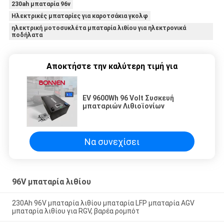
230ah μπαταρία 96v
Ηλεκτρικές μπαταρίες για καροτσάκια γκολφ
ηλεκτρική μοτοσυκλέτα μπαταρία λιθίου για ηλεκτρονικά
ποδήλατα
Αποκτήστε την καλύτερη τιμή για
EV 9600Wh 96 Volt Συσκευή
μπαταριών Λιθιοϊονίων
Να συνεχίσει
96V μπαταρία λιθίου
230Ah 96V μπαταρία λιθίου μπαταρία LFP μπαταρία AGV
μπαταρία λιθίου για RGV, βαρέα ρομπότ