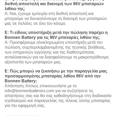
διεθνή αποστολή και διανομή των 96V μπαταριών
λιθίου της;
Α: Ναι, έχουμε εμπειρία στη διεθνή αποστολή και
μπορούμε να διευκολύνουμε τη διανομή των μπαταριών
μας σε πελάτες σε όλο τον κόσμο.
Ε: Τι είδους υποστήριξη μετά την πώληση παρέχει η
Bonnen Battery για τις 96V μπαταρίες λιθίου της;
Α: Προσφέρουμε ολοκληρωμένη υποστήριξη μετά την
πώληση, συμπεριλαμβανομένης της τεχνικής βοήθειας,
των υπηρεσιών εγγύησης και της διαθεσιμότητας
ανταλλακτικών για να διασφαλίσουμε τη μακροπρόθεσμη
αξιοπιστία των μπαταριών μας.
Ε: Πώς μπορώ να ξεκινήσω με την παραγγελία μιας
προσαρμοσμένης μπαταρίας λιθίου 96V από την
Bonnen Battery;
Απάντηση: Απλώς επικοινωνήστε με το
info@bonnenbatteries.com για να συζητήσετε τις
απαιτήσεις σας και θα σας καθοδηγήσουμε στη διαδικασία
σχεδιασμού και παραγγελίας της τέλειας λύσης μπαταρίας
για την εφαρμογή σας.