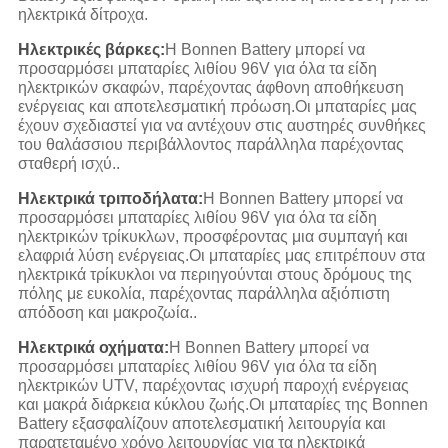
ηλεκτρικά δίτροχα.
Ηλεκτρικές βάρκες:
Η Bonnen Battery μπορεί να
προσαρμόσει μπαταρίες λιθίου 96V για όλα τα είδη
ηλεκτρικών σκαφών, παρέχοντας άφθονη αποθήκευση
ενέργειας και αποτελεσματική πρόωση.Οι μπαταρίες μας
έχουν σχεδιαστεί για να αντέχουν στις αυστηρές συνθήκες
του θαλάσσιου περιβάλλοντος παράλληλα παρέχοντας
σταθερή ισχύ..
Ηλεκτρικά τριποδήλατα:
Η Bonnen Battery μπορεί να
προσαρμόσει μπαταρίες λιθίου 96V για όλα τα είδη
ηλεκτρικών τρίκυκλων, προσφέροντας μια συμπαγή και
ελαφριά λύση ενέργειας.Οι μπαταρίες μας επιτρέπουν στα
ηλεκτρικά τρίκυκλοι να περιηγούνται στους δρόμους της
πόλης με ευκολία, παρέχοντας παράλληλα αξιόπιστη
απόδοση και μακροζωία..
Ηλεκτρικά οχήματα:
Η Bonnen Battery μπορεί να
προσαρμόσει μπαταρίες λιθίου 96V για όλα τα είδη
ηλεκτρικών UTV, παρέχοντας ισχυρή παροχή ενέργειας
και μακρά διάρκεια κύκλου ζωής.Οι μπαταρίες της Bonnen
Battery εξασφαλίζουν αποτελεσματική λειτουργία και
παρατεταμένο χρόνο λειτουργίας για τα ηλεκτρικά