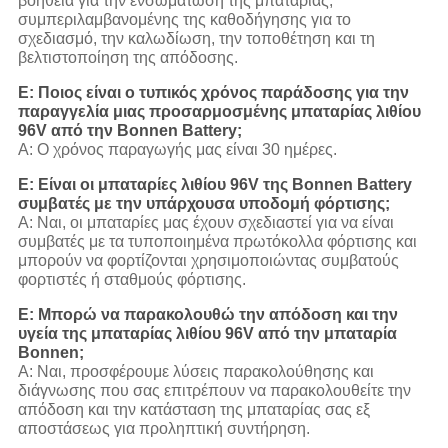
βοήθεια για την ενσωμάτωση της μπαταρίας,
συμπεριλαμβανομένης της καθοδήγησης για το
σχεδιασμό, την καλωδίωση, την τοποθέτηση και τη
βελτιστοποίηση της απόδοσης.
Ε: Ποιος είναι ο τυπικός χρόνος παράδοσης για την
παραγγελία μιας προσαρμοσμένης μπαταρίας λιθίου
96V από την Bonnen Battery;
Α: Ο χρόνος παραγωγής μας είναι 30 ημέρες.
Ε: Είναι οι μπαταρίες λιθίου 96V της Bonnen Battery
συμβατές με την υπάρχουσα υποδομή φόρτισης;
Α: Ναι, οι μπαταρίες μας έχουν σχεδιαστεί για να είναι
συμβατές με τα τυποποιημένα πρωτόκολλα φόρτισης και
μπορούν να φορτίζονται χρησιμοποιώντας συμβατούς
φορτιστές ή σταθμούς φόρτισης.
Ε: Μπορώ να παρακολουθώ την απόδοση και την
υγεία της μπαταρίας λιθίου 96V από την μπαταρία
Bonnen;
Α: Ναι, προσφέρουμε λύσεις παρακολούθησης και
διάγνωσης που σας επιτρέπουν να παρακολουθείτε την
απόδοση και την κατάσταση της μπαταρίας σας εξ
αποστάσεως για προληπτική συντήρηση.