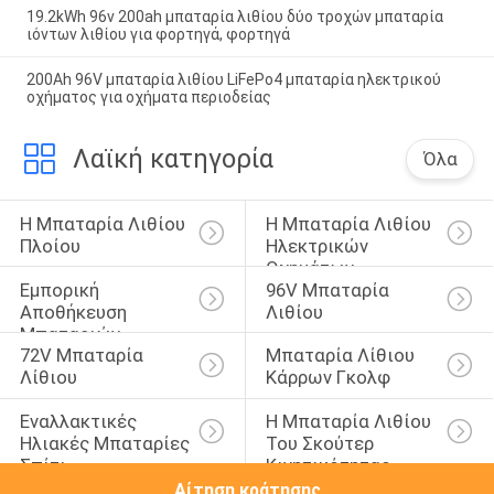
19.2kWh 96v 200ah μπαταρία λιθίου δύο τροχών μπαταρία
ιόντων λιθίου για φορτηγά, φορτηγά
200Ah 96V μπαταρία λιθίου LiFePo4 μπαταρία ηλεκτρικού
οχήματος για οχήματα περιοδείας
Λαϊκή κατηγορία
Όλα
Η Μπαταρία Λιθίου 
Η Μπαταρία Λιθίου 
Πλοίου
Ηλεκτρικών 
Οχημάτων
Εμπορική 
96V Μπαταρία 
Αποθήκευση 
Λιθίου
Μπαταριών
72V Μπαταρία 
Μπαταρία Λίθιου 
Λίθιου
Κάρρων Γκολφ
Εναλλακτικές 
Η Μπαταρία Λιθίου 
Ηλιακές Μπαταρίες 
Του Σκούτερ 
Σπίτι
Κινητικότητας
Αίτηση κράτησης