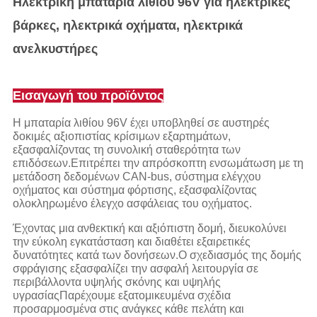
Ηλεκτρική μπαταρία λιθίου 96V για ηλεκτρικές
βάρκες, ηλεκτρικά οχήματα, ηλεκτρικά
ανελκυστήρες
Εισαγωγή του προϊόντος
Η μπαταρία λιθίου 96V έχει υποβληθεί σε αυστηρές
δοκιμές αξιοπιστίας κρίσιμων εξαρτημάτων,
εξασφαλίζοντας τη συνολική σταθερότητα των
επιδόσεων.Επιτρέπει την απρόσκοπτη ενσωμάτωση με τη
μετάδοση δεδομένων CAN-bus, σύστημα ελέγχου
οχήματος και σύστημα φόρτισης, εξασφαλίζοντας
ολοκληρωμένο έλεγχο ασφάλειας του οχήματος.
Έχοντας μια ανθεκτική και αξιόπιστη δομή, διευκολύνει
την εύκολη εγκατάσταση και διαθέτει εξαιρετικές
δυνατότητες κατά των δονήσεων.Ο σχεδιασμός της δομής
σφράγισης εξασφαλίζει την ασφαλή λειτουργία σε
περιβάλλοντα υψηλής σκόνης και υψηλής
υγρασίαςΠαρέχουμε εξατομικευμένα σχέδια
προσαρμοσμένα στις ανάγκες κάθε πελάτη και