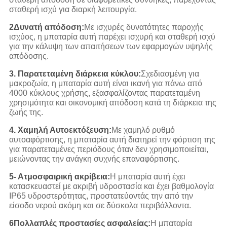
σταθερή ισχύ για διαρκή λειτουργία.
2Δυνατή απόδοση:
Με ισχυρές δυνατότητες παροχής
ισχύος, η μπαταρία αυτή παρέχει ισχυρή και σταθερή ισχύ
για την κάλυψη των απαιτήσεων των εφαρμογών υψηλής
απόδοσης.
3. Παρατεταμένη διάρκεια κύκλου:
Σχεδιασμένη για
μακροζωία, η μπαταρία αυτή είναι ικανή για πάνω από
4000 κύκλους χρήσης, εξασφαλίζοντας παρατεταμένη
χρησιμότητα και οικονομική απόδοση κατά τη διάρκεια της
ζωής της.
4. Χαμηλή Αυτοεκτόξευση:
Με χαμηλό ρυθμό
αυτοαφόρτισης, η μπαταρία αυτή διατηρεί την φόρτιση της
για παρατεταμένες περιόδους όταν δεν χρησιμοποιείται,
μειώνοντας την ανάγκη συχνής επαναφόρτισης.
5- Ατμοσφαιρική ακρίβεια:
Η μπαταρία αυτή έχει
κατασκευαστεί με ακριβή υδροστασία και έχει βαθμολογία
IP65 υδροστερότητας, προστατεύοντάς την από την
είσοδο νερού ακόμη και σε δύσκολα περιβάλλοντα.
6Πολλαπλές προστασίες ασφαλείας:
Η μπαταρία