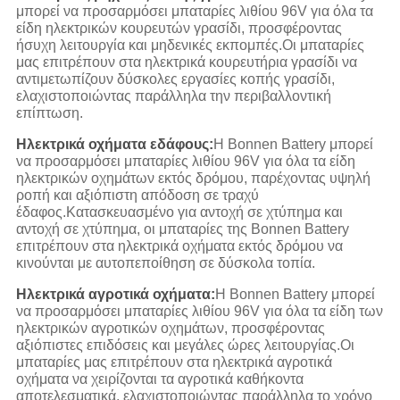
μπορεί να προσαρμόσει μπαταρίες λιθίου 96V για όλα τα
είδη ηλεκτρικών κουρευτών γρασίδι, προσφέροντας
ήσυχη λειτουργία και μηδενικές εκπομπές.Οι μπαταρίες
μας επιτρέπουν στα ηλεκτρικά κουρευτήρια γρασίδι να
αντιμετωπίζουν δύσκολες εργασίες κοπής γρασίδι,
ελαχιστοποιώντας παράλληλα την περιβαλλοντική
επίπτωση.
Ηλεκτρικά οχήματα εδάφους:
Η Bonnen Battery μπορεί
να προσαρμόσει μπαταρίες λιθίου 96V για όλα τα είδη
ηλεκτρικών οχημάτων εκτός δρόμου, παρέχοντας υψηλή
ροπή και αξιόπιστη απόδοση σε τραχύ
έδαφος.Κατασκευασμένο για αντοχή σε χτύπημα και
αντοχή σε χτύπημα, οι μπαταρίες της Bonnen Battery
επιτρέπουν στα ηλεκτρικά οχήματα εκτός δρόμου να
κινούνται με αυτοπεποίθηση σε δύσκολα τοπία.
Ηλεκτρικά αγροτικά οχήματα:
Η Bonnen Battery μπορεί
να προσαρμόσει μπαταρίες λιθίου 96V για όλα τα είδη των
ηλεκτρικών αγροτικών οχημάτων, προσφέροντας
αξιόπιστες επιδόσεις και μεγάλες ώρες λειτουργίας.Οι
μπαταρίες μας επιτρέπουν στα ηλεκτρικά αγροτικά
οχήματα να χειρίζονται τα αγροτικά καθήκοντα
αποτελεσματικά, ελαχιστοποιώντας παράλληλα το χρόνο