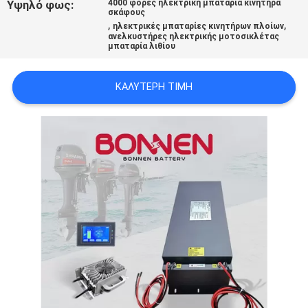
Υψηλό φως:
4000 φορές ηλεκτρική μπαταρία κινητήρα
σκάφους
,
,
ηλεκτρικές μπαταρίες κινητήρων πλοίων
ανελκυστήρες ηλεκτρικής μοτοσικλέτας
μπαταρία λιθίου
ΚΑΛΎΤΕΡΗ ΤΙΜΉ