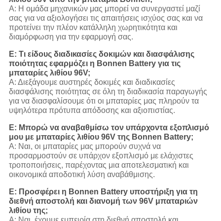
Α: Η ομάδα μηχανικών μας μπορεί να συνεργαστεί μαζί
σας για να αξιολογήσει τις απαιτήσεις ισχύος σας και να
προτείνει την πλέον κατάλληλη χωρητικότητα και
διαμόρφωση για την εφαρμογή σας.
Ε: Τι είδους διαδικασίες δοκιμών και διασφάλισης
ποιότητας εφαρμόζει η Bonnen Battery για τις
μπαταρίες λιθίου 96V;
Α: Διεξάγουμε αυστηρές δοκιμές και διαδικασίες
διασφάλισης ποιότητας σε όλη τη διαδικασία παραγωγής
για να διασφαλίσουμε ότι οι μπαταρίες μας πληρούν τα
υψηλότερα πρότυπα απόδοσης και αξιοπιστίας.
Ε: Μπορώ να αναβαθμίσω τον υπάρχοντα εξοπλισμό
μου με μπαταρίες λιθίου 96V της Bonnen Battery;
Α: Ναι, οι μπαταρίες μας μπορούν συχνά να
προσαρμοστούν σε υπάρχον εξοπλισμό με ελάχιστες
τροποποιήσεις, παρέχοντας μια αποτελεσματική και
οικονομικά αποδοτική λύση αναβάθμισης.
Ε: Προσφέρει η Bonnen Battery υποστήριξη για τη
διεθνή αποστολή και διανομή των 96V μπαταριών
λιθίου της;
Α: Ναι, έχουμε εμπειρία στη διεθνή αποστολή και