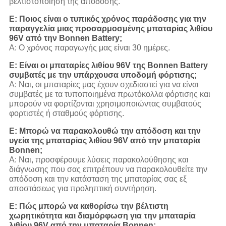
βελτιστοποίηση της απόδοσης.
Ε: Ποιος είναι ο τυπικός χρόνος παράδοσης για την
παραγγελία μιας προσαρμοσμένης μπαταρίας λιθίου
96V από την Bonnen Battery;
Α: Ο χρόνος παραγωγής μας είναι 30 ημέρες.
Ε: Είναι οι μπαταρίες λιθίου 96V της Bonnen Battery
συμβατές με την υπάρχουσα υποδομή φόρτισης;
Α: Ναι, οι μπαταρίες μας έχουν σχεδιαστεί για να είναι
συμβατές με τα τυποποιημένα πρωτόκολλα φόρτισης και
μπορούν να φορτίζονται χρησιμοποιώντας συμβατούς
φορτιστές ή σταθμούς φόρτισης.
Ε: Μπορώ να παρακολουθώ την απόδοση και την
υγεία της μπαταρίας λιθίου 96V από την μπαταρία
Bonnen;
Α: Ναι, προσφέρουμε λύσεις παρακολούθησης και
διάγνωσης που σας επιτρέπουν να παρακολουθείτε την
απόδοση και την κατάσταση της μπαταρίας σας εξ
αποστάσεως για προληπτική συντήρηση.
Ε: Πώς μπορώ να καθορίσω την βέλτιστη
χωρητικότητα και διαμόρφωση για την μπαταρία
λιθίου 96V από την μπαταρία Bonnen;