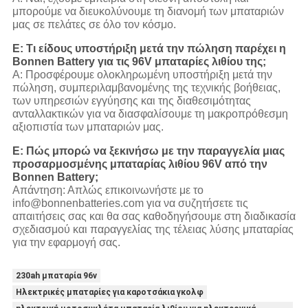
μπορούμε να διευκολύνουμε τη διανομή των μπαταριών
μας σε πελάτες σε όλο τον κόσμο.
Ε: Τι είδους υποστήριξη μετά την πώληση παρέχει η
Bonnen Battery για τις 96V μπαταρίες λιθίου της;
Α: Προσφέρουμε ολοκληρωμένη υποστήριξη μετά την
πώληση, συμπεριλαμβανομένης της τεχνικής βοήθειας,
των υπηρεσιών εγγύησης και της διαθεσιμότητας
ανταλλακτικών για να διασφαλίσουμε τη μακροπρόθεσμη
αξιοπιστία των μπαταριών μας.
Ε: Πώς μπορώ να ξεκινήσω με την παραγγελία μιας
προσαρμοσμένης μπαταρίας λιθίου 96V από την
Bonnen Battery;
Απάντηση: Απλώς επικοινωνήστε με το
info@bonnenbatteries.com για να συζητήσετε τις
απαιτήσεις σας και θα σας καθοδηγήσουμε στη διαδικασία
σχεδιασμού και παραγγελίας της τέλειας λύσης μπαταρίας
για την εφαρμογή σας.
230ah μπαταρία 96v
Ηλεκτρικές μπαταρίες για καροτσάκια γκολφ