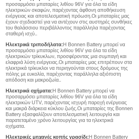
προσαρμόσει μπαταρίες λιθίου 96V για όλα τα είδη
ηλεκτρικών σκαφών, παρέχοντας άφθονη αποθήκευση
ενέργειας και αποτελεσματική πρόωση.Οι μπαταρίες μας
έχουν σχεδιαστεί για να αντέχουν στις αυστηρές συνθήκες
του θαλάσσιου περιβάλλοντος παράλληλα παρέχοντας
σταθερή ισχύ..
Ηλεκτρικά τριποδήλατα:
Η Bonnen Battery μπορεί να
προσαρμόσει μπαταρίες λιθίου 96V για όλα τα είδη
ηλεκτρικών τρίκυκλων, προσφέροντας μια συμπαγή και
ελαφριά λύση ενέργειας.Οι μπαταρίες μας επιτρέπουν στα
ηλεκτρικά τρίκυκλοι να περιηγούνται στους δρόμους της
πόλης με ευκολία, παρέχοντας παράλληλα αξιόπιστη
απόδοση και μακροζωία..
Ηλεκτρικά οχήματα:
Η Bonnen Battery μπορεί να
προσαρμόσει μπαταρίες λιθίου 96V για όλα τα είδη
ηλεκτρικών UTV, παρέχοντας ισχυρή παροχή ενέργειας
και μακρά διάρκεια κύκλου ζωής.Οι μπαταρίες της Bonnen
Battery εξασφαλίζουν αποτελεσματική λειτουργία και
παρατεταμένο χρόνο λειτουργίας για τα ηλεκτρικά
οχήματα.
Ηλεκτρικές μηχανές κοπής γρασίδι:
Η Bonnen Battery