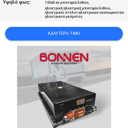
Υψηλό φως:
,
135ah ev μπαταρία λιθίου
,
ηλεκτρική ηλεκτρική μπαταρία λιθίου
ηλεκτρικοί στόλοι ηλεκτρικών συσσωρευτών
ηλεκτρικού ρεύματος
ΚΑΛΎΤΕΡΗ ΤΙΜΉ