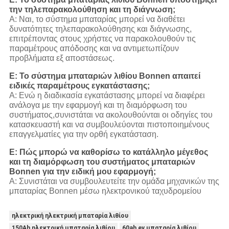
την τηλεπαρακολούθηση και τη διάγνωση;
Α: Ναι, το σύστημα μπαταρίας μπορεί να διαθέτει
δυνατότητες τηλεπαρακολούθησης και διάγνωσης,
επιτρέποντας στους χρήστες να παρακολουθούν τις
παραμέτρους απόδοσης και να αντιμετωπίζουν
προβλήματα εξ αποστάσεως.
Ε: Το σύστημα μπαταριών λιθίου Bonnen απαιτεί
ειδικές παραμέτρους εγκατάστασης;
Α: Ενώ η διαδικασία εγκατάστασης μπορεί να διαφέρει
ανάλογα με την εφαρμογή και τη διαμόρφωση του
συστήματος,συνιστάται να ακολουθούνται οι οδηγίες του
κατασκευαστή και να συμβουλεύονται πιστοποιημένους
επαγγελματίες για την ορθή εγκατάσταση.
Ε: Πώς μπορώ να καθορίσω το κατάλληλο μέγεθος
και τη διαμόρφωση του συστήματος μπαταριών
Bonnen για την ειδική μου εφαρμογή;
Α: Συνιστάται να συμβουλευτείτε την ομάδα μηχανικών της
μπαταρίας Bonnen μέσω ηλεκτρονικού ταχυδρομείου
ηλεκτρική ηλεκτρική μπαταρία λιθίου
150Ah ηλεκτρική μπαταρία λιθίου
60ah ev μπαταρία λιθίου