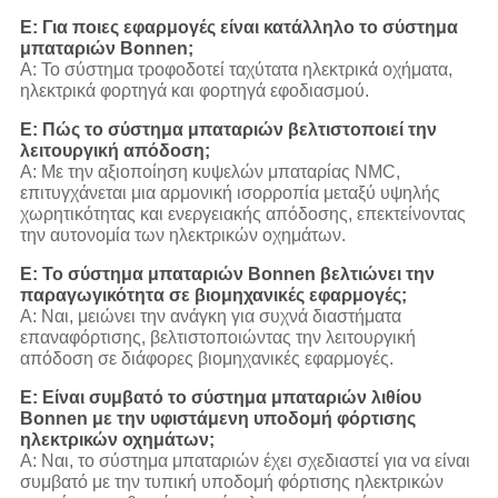
Ε: Για ποιες εφαρμογές είναι κατάλληλο το σύστημα
μπαταριών Bonnen;
Α: Το σύστημα τροφοδοτεί ταχύτατα ηλεκτρικά οχήματα,
ηλεκτρικά φορτηγά και φορτηγά εφοδιασμού.
Ε: Πώς το σύστημα μπαταριών βελτιστοποιεί την
λειτουργική απόδοση;
Α: Με την αξιοποίηση κυψελών μπαταρίας NMC,
επιτυγχάνεται μια αρμονική ισορροπία μεταξύ υψηλής
χωρητικότητας και ενεργειακής απόδοσης, επεκτείνοντας
την αυτονομία των ηλεκτρικών οχημάτων.
Ε: Το σύστημα μπαταριών Bonnen βελτιώνει την
παραγωγικότητα σε βιομηχανικές εφαρμογές;
Α: Ναι, μειώνει την ανάγκη για συχνά διαστήματα
επαναφόρτισης, βελτιστοποιώντας την λειτουργική
απόδοση σε διάφορες βιομηχανικές εφαρμογές.
Ε: Είναι συμβατό το σύστημα μπαταριών λιθίου
Bonnen με την υφιστάμενη υποδομή φόρτισης
ηλεκτρικών οχημάτων;
Α: Ναι, το σύστημα μπαταριών έχει σχεδιαστεί για να είναι
συμβατό με την τυπική υποδομή φόρτισης ηλεκτρικών