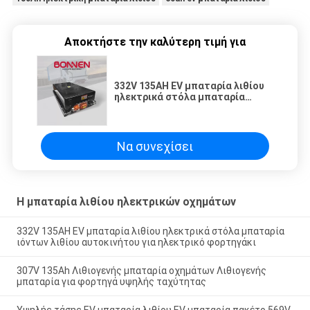
Αποκτήστε την καλύτερη τιμή για
332V 135AH EV μπαταρία λιθίου
ηλεκτρικά στόλα μπαταρία
ιόντων λιθίου αυτοκινήτου για
ηλεκτρικό φορτηγάκι
Να συνεχίσει
Η μπαταρία λιθίου ηλεκτρικών οχημάτων
332V 135AH EV μπαταρία λιθίου ηλεκτρικά στόλα μπαταρία
ιόντων λιθίου αυτοκινήτου για ηλεκτρικό φορτηγάκι
307V 135Ah Λιθιογενής μπαταρία οχημάτων Λιθιογενής
μπαταρία για φορτηγά υψηλής ταχύτητας
Υψηλής τάσης EV μπαταρία λιθίου EV μπαταρία πακέτο 569V