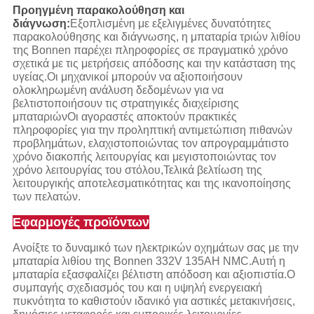
Προηγμένη παρακολούθηση και
διάγνωση:
Εξοπλισμένη με εξελιγμένες δυνατότητες
παρακολούθησης και διάγνωσης, η μπαταρία τριών λιθίου
της Bonnen παρέχει πληροφορίες σε πραγματικό χρόνο
σχετικά με τις μετρήσεις απόδοσης και την κατάσταση της
υγείας.Οι μηχανικοί μπορούν να αξιοποιήσουν
ολοκληρωμένη ανάλυση δεδομένων για να
βελτιστοποιήσουν τις στρατηγικές διαχείρισης
μπαταριώνΟι αγοραστές αποκτούν πρακτικές
πληροφορίες για την προληπτική αντιμετώπιση πιθανών
προβλημάτων, ελαχιστοποιώντας τον απρογραμμάτιστο
χρόνο διακοπής λειτουργίας και μεγιστοποιώντας τον
χρόνο λειτουργίας του στόλου,Τελικά βελτίωση της
λειτουργικής αποτελεσματικότητας και της ικανοποίησης
των πελατών.
Εφαρμογές προϊόντων
Ανοίξτε το δυναμικό των ηλεκτρικών οχημάτων σας με την
μπαταρία λιθίου της Bonnen 332V 135AH NMC.Αυτή η
μπαταρία εξασφαλίζει βέλτιστη απόδοση και αξιοπιστία.Ο
συμπαγής σχεδιασμός του και η υψηλή ενεργειακή
πυκνότητα το καθιστούν ιδανικό για αστικές μετακινήσεις,