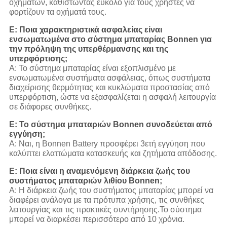
οχημάτων, καθιστώντας εύκολο για τους χρήστες να
φορτίζουν τα οχήματά τους.
Ε: Ποια χαρακτηριστικά ασφαλείας είναι
ενσωματωμένα στο σύστημα μπαταρίας Bonnen για
την πρόληψη της υπερθέρμανσης και της
υπερφόρτισης;
Α: Το σύστημα μπαταρίας είναι εξοπλισμένο με
ενσωματωμένα συστήματα ασφάλειας, όπως συστήματα
διαχείρισης θερμότητας και κυκλώματα προστασίας από
υπερφόρτιση, ώστε να εξασφαλίζεται η ασφαλή λειτουργία
σε διάφορες συνθήκες.
Ε: Το σύστημα μπαταριών Bonnen συνοδεύεται από
εγγύηση;
Α: Ναι, η Bonnen Battery προσφέρει 3ετή εγγύηση που
καλύπτει ελαττώματα κατασκευής και ζητήματα απόδοσης.
Ε: Ποια είναι η αναμενόμενη διάρκεια ζωής του
συστήματος μπαταριών λιθίου Bonnen;
Α: Η διάρκεια ζωής του συστήματος μπαταρίας μπορεί να
διαφέρει ανάλογα με τα πρότυπα χρήσης, τις συνθήκες
λειτουργίας και τις πρακτικές συντήρησης.Το σύστημα
μπορεί να διαρκέσει περισσότερο από 10 χρόνια.