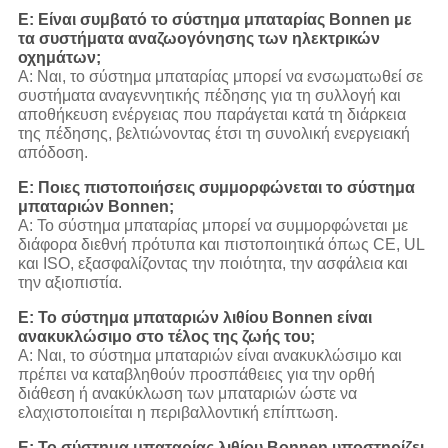
Ε: Είναι συμβατό το σύστημα μπαταρίας Bonnen με
τα συστήματα αναζωογόνησης των ηλεκτρικών
οχημάτων;
Α: Ναι, το σύστημα μπαταρίας μπορεί να ενσωματωθεί σε
συστήματα αναγεννητικής πέδησης για τη συλλογή και
αποθήκευση ενέργειας που παράγεται κατά τη διάρκεια
της πέδησης, βελτιώνοντας έτσι τη συνολική ενεργειακή
απόδοση.
Ε: Ποιες πιστοποιήσεις συμμορφώνεται το σύστημα
μπαταριών Bonnen;
Α: Το σύστημα μπαταρίας μπορεί να συμμορφώνεται με
διάφορα διεθνή πρότυπα και πιστοποιητικά όπως CE, UL
και ISO, εξασφαλίζοντας την ποιότητα, την ασφάλεια και
την αξιοπιστία.
Ε: Το σύστημα μπαταριών λιθίου Bonnen είναι
ανακυκλώσιμο στο τέλος της ζωής του;
Α: Ναι, το σύστημα μπαταριών είναι ανακυκλώσιμο και
πρέπει να καταβληθούν προσπάθειες για την ορθή
διάθεση ή ανακύκλωση των μπαταριών ώστε να
ελαχιστοποιείται η περιβαλλοντική επίπτωση.
Ε: Το σύστημα μπαταρίας λιθίου Bonnen υποστηρίζει