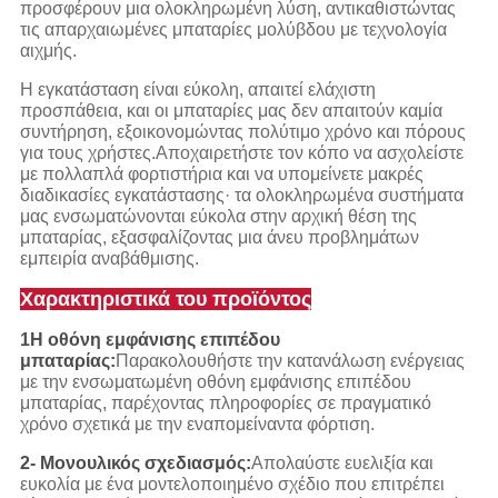
προσφέρουν μια ολοκληρωμένη λύση, αντικαθιστώντας
τις απαρχαιωμένες μπαταρίες μολύβδου με τεχνολογία
αιχμής.
Η εγκατάσταση είναι εύκολη, απαιτεί ελάχιστη
προσπάθεια, και οι μπαταρίες μας δεν απαιτούν καμία
συντήρηση, εξοικονομώντας πολύτιμο χρόνο και πόρους
για τους χρήστες.Αποχαιρετήστε τον κόπο να ασχολείστε
με πολλαπλά φορτιστήρια και να υπομείνετε μακρές
διαδικασίες εγκατάστασης· τα ολοκληρωμένα συστήματα
μας ενσωματώνονται εύκολα στην αρχική θέση της
μπαταρίας, εξασφαλίζοντας μια άνευ προβλημάτων
εμπειρία αναβάθμισης.
Χαρακτηριστικά του προϊόντος
1Η οθόνη εμφάνισης επιπέδου
μπαταρίας:
Παρακολουθήστε την κατανάλωση ενέργειας
με την ενσωματωμένη οθόνη εμφάνισης επιπέδου
μπαταρίας, παρέχοντας πληροφορίες σε πραγματικό
χρόνο σχετικά με την εναπομείναντα φόρτιση.
2- Μονουλικός σχεδιασμός:
Απολαύστε ευελιξία και
ευκολία με ένα μοντελοποιημένο σχέδιο που επιτρέπει