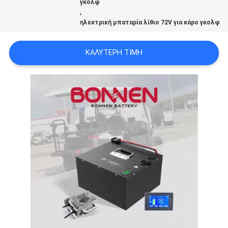
γκολφ
,
ηλεκτρική μπαταρία λίθιο 72V για κάρο γκολφ
ΚΑΛΎΤΕΡΗ ΤΙΜΉ