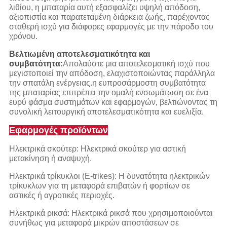
λιθίου, η μπαταρία αυτή εξασφαλίζει υψηλή απόδοση,
αξιοπιστία και παρατεταμένη διάρκεια ζωής, παρέχοντας
σταθερή ισχύ για διάφορες εφαρμογές με την πάροδο του
χρόνου.
Βελτιωμένη αποτελεσματικότητα και
συμβατότητα:
Απολαύστε μια αποτελεσματική ισχύ που
μεγιστοποιεί την απόδοση, ελαχιστοποιώντας παράλληλα
την σπατάλη ενέργειας.η ευπροσάρμοστη συμβατότητα
της μπαταρίας επιτρέπει την ομαλή ενσωμάτωση σε ένα
ευρύ φάσμα συστημάτων και εφαρμογών, βελτιώνοντας τη
συνολική λειτουργική αποτελεσματικότητα και ευελιξία.
Εφαρμογές προϊόντων
Ηλεκτρικά σκούτερ: Ηλεκτρικά σκούτερ για αστική
μετακίνηση ή αναψυχή.
Ηλεκτρικά τρίκυκλοι (E-trikes): Η δυνατότητα ηλεκτρικών
τρίκυκλων για τη μεταφορά επιβατών ή φορτίων σε
αστικές ή αγροτικές περιοχές.
Ηλεκτρικά ρικσά: Ηλεκτρικά ρικσά που χρησιμοποιούνται
συνήθως για μεταφορά μικρών αποστάσεων σε