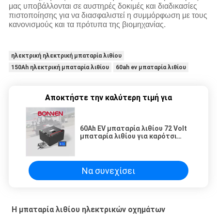
μας υποβάλλονται σε αυστηρές δοκιμές και διαδικασίες
πιστοποίησης για να διασφαλιστεί η συμμόρφωση με τους
κανονισμούς και τα πρότυπα της βιομηχανίας.
ηλεκτρική ηλεκτρική μπαταρία λιθίου
150Ah ηλεκτρική μπαταρία λιθίου
60ah ev μπαταρία λιθίου
Αποκτήστε την καλύτερη τιμή για
60Ah EV μπαταρία λιθίου 72 Volt
μπαταρία λιθίου για καρότσι
γκολφ, Emobility, ηλεκτρικά
ρικσά
Να συνεχίσει
Η μπαταρία λιθίου ηλεκτρικών οχημάτων