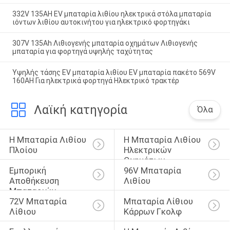
332V 135AH EV μπαταρία λιθίου ηλεκτρικά στόλα μπαταρία
ιόντων λιθίου αυτοκινήτου για ηλεκτρικό φορτηγάκι
307V 135Ah Λιθιογενής μπαταρία οχημάτων Λιθιογενής
μπαταρία για φορτηγά υψηλής ταχύτητας
Υψηλής τάσης EV μπαταρία λιθίου EV μπαταρία πακέτο 569V
160AH Για ηλεκτρικά φορτηγά Ηλεκτρικό τρακτέρ
Λαϊκή κατηγορία
Όλα
Η Μπαταρία Λιθίου 
Η Μπαταρία Λιθίου 
Πλοίου
Ηλεκτρικών 
Οχημάτων
Εμπορική 
96V Μπαταρία 
Αποθήκευση 
Λιθίου
Μπαταριών
72V Μπαταρία 
Μπαταρία Λίθιου 
Λίθιου
Κάρρων Γκολφ