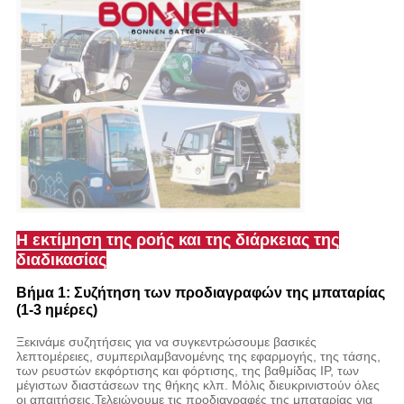
Η εκτίμηση της ροής και της διάρκειας της
διαδικασίας
Βήμα 1: Συζήτηση των προδιαγραφών της μπαταρίας
(1-3 ημέρες)
Ξεκινάμε συζητήσεις για να συγκεντρώσουμε βασικές
λεπτομέρειες, συμπεριλαμβανομένης της εφαρμογής, της τάσης,
των ρευστών εκφόρτισης και φόρτισης, της βαθμίδας IP, των
μέγιστων διαστάσεων της θήκης κλπ. Μόλις διευκρινιστούν όλες
οι απαιτήσεις,Τελειώνουμε τις προδιαγραφές της μπαταρίας για