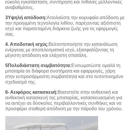
εύκολη εγκατάσταση, συντήρηση και πιθανές μελλοντικές
αναβαθμίσεις.
3Υψηλή απόδοση:
Απολαύστε την κορυφαία απόδοση με
την προηγμένη τεχνολογία λιθίου, παρέχοντας αξιόπιστη
ισχύ και παρατεταμένη διάρκεια ζωής για τις εφαρμογές
σας.
4. Αποδοτική ισχύς:
Βελτιστοποιήστε την κατανάλωση
ενέργειας με αποτελεσματική ισχύ, εξασφαλίζοντας τη
μέγιστη απόδοση και ελάχιστη σπατάλη.
5Πολυδιάστατη συμβατότητα:
Ενσωματώστε ομαλά τη
μπαταρία σε διάφορα συστήματα και εφαρμογές, χάρη
στην ευπροσάρμοστη συμβατότητα και στο τυποποιημένο
σχεδιασμό της.
6- Αειφόρος κατασκευή:
Βασιστείτε στην ανθεκτική και
ανθεκτική κατασκευή της μπαταρίας, κατασκευασμένη για
να αντέχει σε δύσκολες περιβαλλοντικές συνθήκες και να
προσφέρει σταθερή απόδοση με την πάροδο του χρόνου.