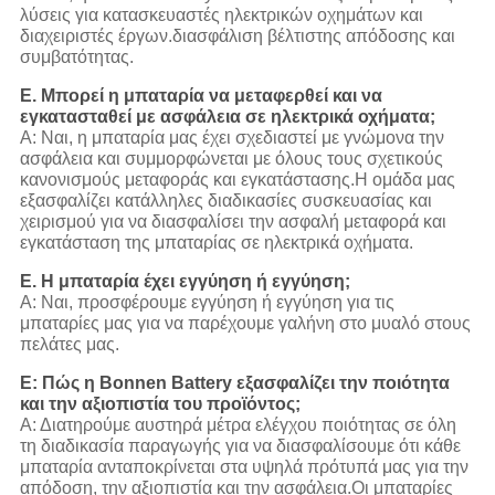
λύσεις για κατασκευαστές ηλεκτρικών οχημάτων και
διαχειριστές έργων.διασφάλιση βέλτιστης απόδοσης και
συμβατότητας.
Ε. Μπορεί η μπαταρία να μεταφερθεί και να
εγκατασταθεί με ασφάλεια σε ηλεκτρικά οχήματα;
Α: Ναι, η μπαταρία μας έχει σχεδιαστεί με γνώμονα την
ασφάλεια και συμμορφώνεται με όλους τους σχετικούς
κανονισμούς μεταφοράς και εγκατάστασης.Η ομάδα μας
εξασφαλίζει κατάλληλες διαδικασίες συσκευασίας και
χειρισμού για να διασφαλίσει την ασφαλή μεταφορά και
εγκατάσταση της μπαταρίας σε ηλεκτρικά οχήματα.
Ε. Η μπαταρία έχει εγγύηση ή εγγύηση;
Α: Ναι, προσφέρουμε εγγύηση ή εγγύηση για τις
μπαταρίες μας για να παρέχουμε γαλήνη στο μυαλό στους
πελάτες μας.
Ε: Πώς η Bonnen Battery εξασφαλίζει την ποιότητα
και την αξιοπιστία του προϊόντος;
Α: Διατηρούμε αυστηρά μέτρα ελέγχου ποιότητας σε όλη
τη διαδικασία παραγωγής για να διασφαλίσουμε ότι κάθε
μπαταρία ανταποκρίνεται στα υψηλά πρότυπά μας για την
απόδοση, την αξιοπιστία και την ασφάλεια.Οι μπαταρίες