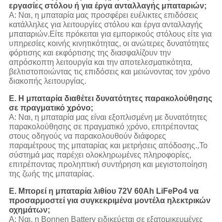
εργασίες στόλου ή για έργα ανταλλαγής μπαταριών;
Α: Ναι, η μπαταρία μας προσφέρει ευέλικτες επιδόσεις
κατάλληλες για λειτουργίες στόλου και έργα ανταλλαγής
μπαταριών.
Είτε πρόκειται για εμπορικούς στόλους είτε για
υπηρεσίες κοινής κινητικότητας, οι ανώτερες δυνατότητες
φόρτισης και εκφόρτισης της διασφαλίζουν την
απρόσκοπτη λειτουργία και την αποτελεσματικότητα,
βελτιστοποιώντας τις επιδόσεις και μειώνοντας τον χρόνο
διακοπής λειτουργίας.
Ε. Η μπαταρία διαθέτει δυνατότητες παρακολούθησης
σε πραγματικό χρόνο;
Α: Ναι, η μπαταρία μας είναι εξοπλισμένη με δυνατότητες
παρακολούθησης σε πραγματικό χρόνο, επιτρέποντας
στους οδηγούς να παρακολουθούν διάφορες
παραμέτρους της μπαταρίας και μετρήσεις απόδοσης.,Το
σύστημά μας παρέχει ολοκληρωμένες πληροφορίες,
επιτρέποντας προληπτική συντήρηση και μεγιστοποίηση
της ζωής της μπαταρίας.
Ε. Μπορεί η μπαταρία λιθίου 72V 60Ah LiFePo4 να
προσαρμοστεί για συγκεκριμένα μοντέλα ηλεκτρικών
οχημάτων;
Α: Ναι, η Bonnen Battery ειδικεύεται σε εξατομικευμένες