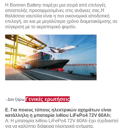
Η Bonnen Battery παρέχει μια σειρά από επιλογές
αποστολής προσαρμοσμένες στις ανάγκες σας.Η
θαλάσσια ναυτιλία είναι η πιο οικονομικά αποδοτική
επιλογή, αν και με μεγαλύτερο χρόνο διαμετακόμισης σε
σύγκριση με το αεροπορικό φορτίο.
Γενικές ερωτήσεις
- Δεν ξέρω.
Ε. Για ποιους τύπους ηλεκτρικών οχημάτων είναι
κατάλληλη η μπαταρία λιθίου LiFePo4 72V 60Ah;
Α: Η μπαταρία λιθίου LiFePo4 72V 60Ah έχει σχεδιαστεί
για να καλύπτει διάφορα ηλεκτρικά οχήματα,