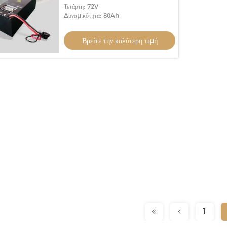
Τετάρτη: 72V
Δυναμικότητα: 80Ah
Βρείτε την καλύτερη τιμή
1