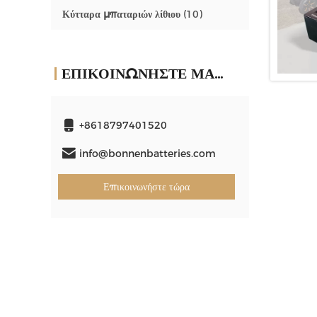
Κύτταρα μπαταριών λίθιου
(10)
ΕΠΙΚΟΙΝΩΝΉΣΤΕ ΜΑΖΊ ΜΑΣ
+8618797401520
info@bonnenbatteries.com
Επικοινωνήστε τώρα