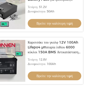
αναπηρικές καρέκλες
Τετάρτη: 51.2V
Δυναμικότητα: 50Ah
Βρείτε την καλύτερη τιμή
Καροτσάκι του γκολφ 12V 100Ah
Lifepo4 μπαταρία λιθίου 6000
κύκλοι 150A BMS Αντικατάσταση
μπαταρίας λιθίου
Τετάρτη: 12.8V
Δυναμικότητα: 100Ah
Βρείτε την καλύτερη τιμή