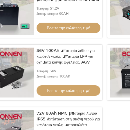
Τετάρτη: 51.2V
Δυναμικότητα: 60AH
Βρείτε την καλύτερη τιμή
36V 100Ah μπαταρία λιθίου για
καρότσι γκολφ μπαταρία LFP για
οχήματα κοινής ωφέλειας, AGV
Τετάρτη: 36V
Δυναμικότητα: 100Ah
Βρείτε την καλύτερη τιμή
72V 80Ah NMC μπαταρία λιθίου
IP65 Αντίσταση στη σκόνη νερού για
καρότσια γκολφ μοτοσυκλέτα