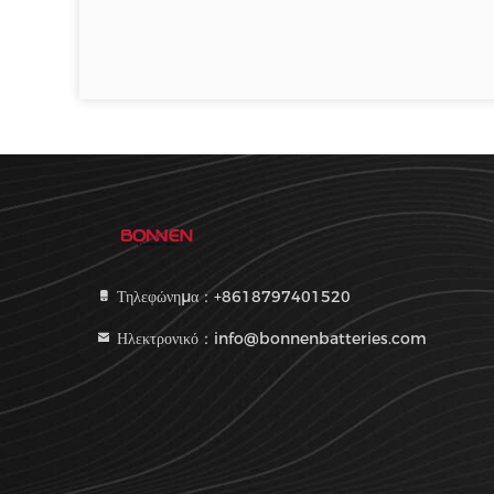
Τηλεφώνημα：+8618797401520
Ηλεκτρονικό：info@bonnenbatteries.com