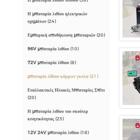
Η μπαταρία λιθίου πλοίου
(36)
Η μπαταρία λιθίου ηλεκτρικών
οχημάτων
(24)
Εμπορική αποθήκευση μπαταριών
(20)
96V μπαταρία λιθίου
(10)
72V μπαταρία λίθιου
(8)
μπαταρία λίθιου κάρρων γκολφ
(21)
Εναλλακτικές Ηλιακές Μπαταρίες Σπίτι
(20)
Η μπαταρία λιθίου του σκούτερ
κινητικότητας
(23)
12V 24V μπαταρία λιθίου
(18)