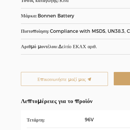
Τόπος καταγωγής:
Κίνα
Μάρκα:
Bonnen Battery
Πιστοποίηση:
Compliance with MSDS, UN38.3, CE
Αριθμό μοντέλου:
Δελτίο ΕΚΑΧ αριθ.
Επικοινωνήστε μαζί μας
Λεπτομέρειες για το προϊόν
96V
Τετάρτη: