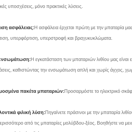
κές υποσχέσεις, μόνο πρακτικές λύσεις.
ιση ασφάλειας:
Η ασφάλεια έρχεται πρώτη με την μπαταρία μ
ιση, υπερφόρτιση, υπερστροφή και βραχυκυκλώματα.
 ενσωμάτωση:
Η εγκατάσταση των μπαταριών λιθίου μας είναι 
άσεις, καθιστώντας την ενσωμάτωση απλή και χωρίς άγχος, χωρ
οσμένα πακέτα μπαταριών:
Προσαρμόστε το ηλεκτρικό σκάφος
οντικά φιλική λύση:
Πηγαίνετε πράσινοι με την μπαταρία λιθί
περισσότερο από τις μπαταρίες μολύβδου-ξέος. Βοηθήστε να με