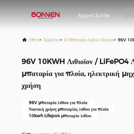
Αρχική Σελίδα
Προϊ
Σπίτι
>
Προϊόντα
>
Η Μπαταρία Λιθίου Πλοίου
>
96V 10KW
96V 10KWH Λιθιοϊον / LiFePO4 Λ
μπαταρία για πλοία, ηλεκτρική μη
χρήση
96V μπαταρία λιθίου για πλοία
Ναυτική χρήση μπαταρίας λιθίου για πλοία
10kwh Lifepo4 μπαταρία λιθίου