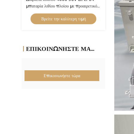
μπαταρία λιθίου πλοίου με προαιρετικό
Bluetooth και κινητή APP
Βρείτε την καλύτερη τιμή
ΕΠΙΚΟΙΝΩΝΉΣΤΕ ΜΑΖΊ ΜΑΣ
Επικοινωνήστε τώρα