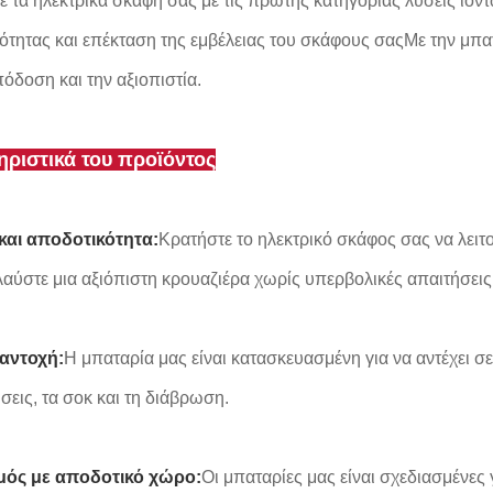
ε τα ηλεκτρικά σκάφη σας με τις πρώτης κατηγορίας λύσεις ιόντ
ότητας και επέκταση της εμβέλειας του σκάφους σαςΜε την μπατ
όδοση και την αξιοπιστία.
ριστικά του προϊόντος
και αποδοτικότητα:
Κρατήστε το ηλεκτρικό σκάφος σας να λειτο
αύστε μια αξιόπιστη κρουαζιέρα χωρίς υπερβολικές απαιτήσεις
 αντοχή:
Η μπαταρία μας είναι κατασκευασμένη για να αντέχει σ
σεις, τα σοκ και τη διάβρωση.
μός με αποδοτικό χώρο:
Οι μπαταρίες μας είναι σχεδιασμένε