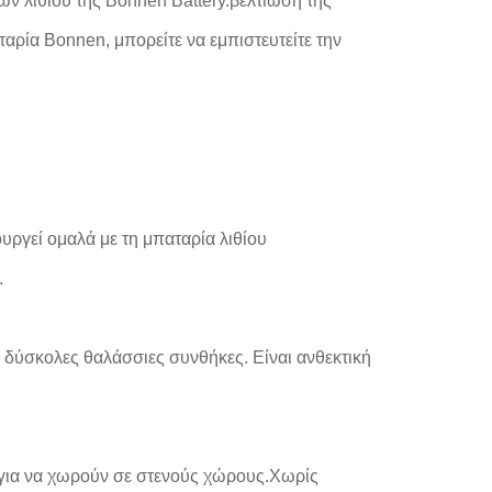
ων λιθίου της Bonnen Battery.βελτίωση της
αρία Bonnen, μπορείτε να εμπιστευτείτε την
υργεί ομαλά με τη μπαταρία λιθίου
.
ε δύσκολες θαλάσσιες συνθήκες. Είναι ανθεκτική
ς για να χωρούν σε στενούς χώρους.Χωρίς