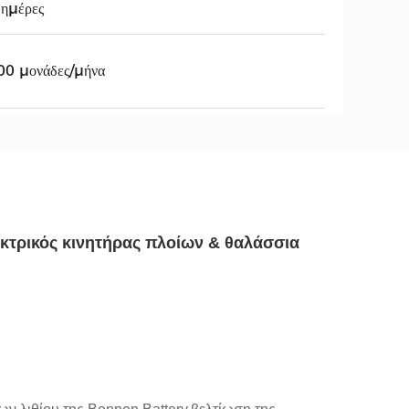
ημέρες
00 μονάδες/μήνα
εκτρικός κινητήρας πλοίων & θαλάσσια