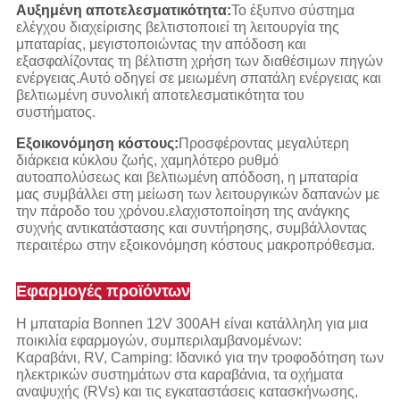
Αυξημένη αποτελεσματικότητα:
Το έξυπνο σύστημα
ελέγχου διαχείρισης βελτιστοποιεί τη λειτουργία της
μπαταρίας, μεγιστοποιώντας την απόδοση και
εξασφαλίζοντας τη βέλτιστη χρήση των διαθέσιμων πηγών
ενέργειας.Αυτό οδηγεί σε μειωμένη σπατάλη ενέργειας και
βελτιωμένη συνολική αποτελεσματικότητα του
συστήματος.
Εξοικονόμηση κόστους:
Προσφέροντας μεγαλύτερη
διάρκεια κύκλου ζωής, χαμηλότερο ρυθμό
αυτοαπολύσεως και βελτιωμένη απόδοση, η μπαταρία
μας συμβάλλει στη μείωση των λειτουργικών δαπανών με
την πάροδο του χρόνου.ελαχιστοποίηση της ανάγκης
συχνής αντικατάστασης και συντήρησης, συμβάλλοντας
περαιτέρω στην εξοικονόμηση κόστους μακροπρόθεσμα.
Εφαρμογές προϊόντων
Η μπαταρία Bonnen 12V 300AH είναι κατάλληλη για μια
ποικιλία εφαρμογών, συμπεριλαμβανομένων:
Καραβάνι, RV, Camping: Ιδανικό για την τροφοδότηση των
ηλεκτρικών συστημάτων στα καραβάνια, τα οχήματα
αναψυχής (RVs) και τις εγκαταστάσεις κατασκήνωσης,