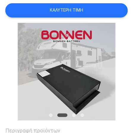
ΚΑΛΎΤΕΡΗ ΤΙΜΉ
Περιγραφή προϊόντων