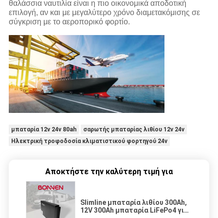
θαλάσσια ναυτιλία είναι η πιο οικονομικά αποδοτική
επιλογή, αν και με μεγαλύτερο χρόνο διαμετακόμισης σε
σύγκριση με το αεροπορικό φορτίο.
μπαταρία 12v 24v 80ah
σαρωτής μπαταρίας λιθίου 12v 24v
Ηλεκτρική τροφοδοσία κλιματιστικού φορτηγού 24v
Αποκτήστε την καλύτερη τιμή για
Slimline μπαταρία λιθίου 300Ah,
12V 300Ah μπαταρία LiFePo4 για