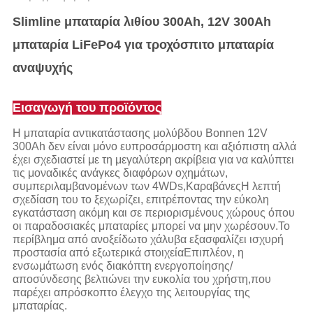
Slimline μπαταρία λιθίου 300Ah, 12V 300Ah
μπαταρία LiFePo4 για τροχόσπιτο μπαταρία
αναψυχής
Εισαγωγή του προϊόντος
Η μπαταρία αντικατάστασης μολύβδου Bonnen 12V
300Ah δεν είναι μόνο ευπροσάρμοστη και αξιόπιστη αλλά
έχει σχεδιαστεί με τη μεγαλύτερη ακρίβεια για να καλύπτει
τις μοναδικές ανάγκες διαφόρων οχημάτων,
συμπεριλαμβανομένων των 4WDs,ΚαραβάνεςΗ λεπτή
σχεδίαση του το ξεχωρίζει, επιτρέποντας την εύκολη
εγκατάσταση ακόμη και σε περιορισμένους χώρους όπου
οι παραδοσιακές μπαταρίες μπορεί να μην χωρέσουν.Το
περίβλημα από ανοξείδωτο χάλυβα εξασφαλίζει ισχυρή
προστασία από εξωτερικά στοιχείαΕπιπλέον, η
ενσωμάτωση ενός διακόπτη ενεργοποίησης/
αποσύνδεσης βελτιώνει την ευκολία του χρήστη,που
παρέχει απρόσκοπτο έλεγχο της λειτουργίας της
μπαταρίας.