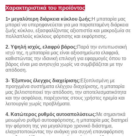
Χαρακτηριστικά του προϊόντος
1• μεγαλύτερη διάρκεια κύκλου ζωής:
Η μπαταρία μας
μπορεί να υπερηφανεύεται για μια παρατεταμένη διάρκεια
ζωής κύκλου, εξασφαλίζοντας αξιοπιστία και μακροζωία σε
πολλαπλούς κύκλους φόρτισης και εκφόρτισης.
2. Υψηλή ισχύς, ελαφρύ βάρος:
Παρά την εντυπωσιακή
ισχύ της, η μπαταρία μας είναι αξιοσημείωτα ελαφριά,
καθιστώντας την ιδανική επιλογή για εφαρμογές όπου το
βάρος είναι μια ανησυχία χωρίς να συμβιβάζεται με την
απόδοση.
3- Έξυπνος έλεγχος διαχείρισης:
Εξοπλισμένη με
προηγμένα συστήματα ελέγχου διαχείρισης, η μπαταρία
μας βελτιστοποιεί την απόδοση, την αποτελεσματικότητα
και την ασφάλεια, παρέχοντας στους χρήστες ηρεμία και
λειτουργία χωρίς προβλήματα.
4. Κατώτερος ρυθμός αυτοαπολύσεως:
Με σημαντικά
μειωμένο ρυθμό αυτοαφόρτισης, η μπαταρία μας διατηρεί
την φόρτιση της για μεγαλύτερο χρονικό διάστημα,
ελαχιστοποιώντας την ανάγκη για συχνή επαναφόρτιση