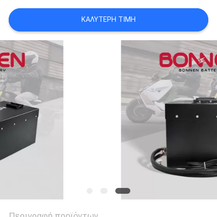
ΚΑΛΎΤΕΡΗ ΤΙΜΉ
Περιγραφή προϊόντων