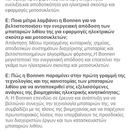
ευελιξία,και αποδοτικότητα για ηλεκτρικά σκούτερ και
εφαρμογές μοτοσυκλετών.
Ε: Ποια μέτρα λαμβάνει η Bonnen για να
βελτιστοποιήσει την ενεργειακή απόδοση των
μπαταριών λιθίου της για εφαρμογές ηλεκτρικών
σκούτερ και μοτοσυκλετών;
Απάντηση: Μέσω προηγμένης κυτταρικής χημείας,
αποδοτικών συστημάτων διαχείρισης μπαταρίας και
βελτιστοποιημένων αλγορίθμων φόρτισης,Η Bonnen
μεγιστοποιεί την ενεργειακή απόδοση και επεκτείνει την
γκάμα των ηλεκτρικών σκούτερ και μοτοσυκλετών.
Ε: Πώς η Bonnen παραμένει στην πρώτη γραμμή της
τεχνολογίας και της καινοτομίας των μπαταριών
λιθίου για να ανταποκριθεί στις εξελισσόμενες
ανάγκες της βιομηχανίας ηλεκτρικής κινητικότητας;
Α: Η Bonnen επενδύει σε έρευνα και ανάπτυξη για να
βελτιώνει συνεχώς την τεχνολογία μπαταριών της, να
συμβαδίζει με τις τάσεις της βιομηχανίας,και να παρέχουν
πρωτοποριακές λύσεις που υπερβαίνουν τις προσδοκίες
των διαχειριστών έργων και των κατασκευαστών
μπαταριών λιθίου.