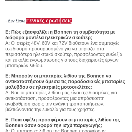
Γενικές ερωτήσεις
- Δεν ξέρω.
Ε: Πώς εξασφαλίζει η Bonnen τη συμβατότητα με
διάφορα μοντέλα ηλεκτρικών σκούτερ;
Α: Οι σειρές 48V, 60V και 72V διαθέτουν ένα συμπαγές
σχεδιασμό προσαρμοσμένο για να ταιριάζει στα
περισσότερα ηλεκτρικά σκούτερ, προσφέροντας ευελιξία
και ευκολία ενσωμάτωσης για τους διαχειριστές έργων
μπαταριών λιθίου.
Ε: Μπορούν οι μπαταρίες λιθίου της Bonnen να
αντικαταστήσουν άμεσα τις παραδοσιακές μπαταρίες
μολύβδου σε ηλεκτρικές μοτοσικλέτες;
Α: Ναι, οι μπαταρίες λιθίου μας είναι σχεδιασμένες για
αντικατάσταση, προσφέροντας μια απρόσκοπτη
αναβάθμιση χωρίς την ανάγκη τροποποιήσεων,
βελτιώνοντας την ευκολία για τους χρήστες.
Ε: Ποια οφέλη προσφέρουν οι μπαταρίες λιθίου της
Bonnen όσον αφορά την ισχύ παραγωγής;
Α: Οι μπαταρίες λιθίου της Bonnen προσφέρουν