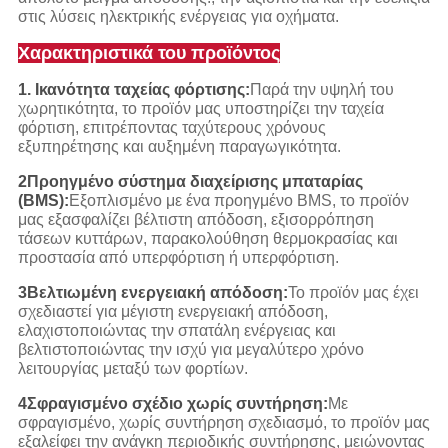
στις λύσεις ηλεκτρικής ενέργειας για οχήματα.
Χαρακτηριστικά του προϊόντος
1. Ικανότητα ταχείας φόρτισης:
Παρά την υψηλή του
χωρητικότητα, το προϊόν μας υποστηρίζει την ταχεία
φόρτιση, επιτρέποντας ταχύτερους χρόνους
εξυπηρέτησης και αυξημένη παραγωγικότητα.
2Προηγμένο σύστημα διαχείρισης μπαταρίας
(BMS):
Εξοπλισμένο με ένα προηγμένο BMS, το προϊόν
μας εξασφαλίζει βέλτιστη απόδοση, εξισορρόπηση
τάσεων κυττάρων, παρακολούθηση θερμοκρασίας και
προστασία από υπερφόρτιση ή υπερφόρτιση.
3Βελτιωμένη ενεργειακή απόδοση:
Το προϊόν μας έχει
σχεδιαστεί για μέγιστη ενεργειακή απόδοση,
ελαχιστοποιώντας την σπατάλη ενέργειας και
βελτιστοποιώντας την ισχύ για μεγαλύτερο χρόνο
λειτουργίας μεταξύ των φορτίων.
4Σφραγισμένο σχέδιο χωρίς συντήρηση:
Με
σφραγισμένο, χωρίς συντήρηση σχεδιασμό, το προϊόν μας
εξαλείφει την ανάγκη περιοδικής συντήρησης, μειώνοντας