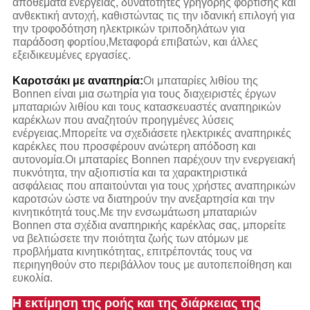
αποθέματα ενέργειας, δυνατότητες γρήγορης φόρτισης και
ανθεκτική αντοχή, καθιστώντας τις την ιδανική επιλογή για
την τροφοδότηση ηλεκτρικών τριποδηλάτων για
παράδοση φορτίου,Μεταφορά επιβατών, και άλλες
εξειδικευμένες εργασίες.
Καροτσάκι με αναπηρία:
Οι μπαταρίες λιθίου της
Bonnen είναι μια σωτηρία για τους διαχειριστές έργων
μπαταριών λιθίου και τους κατασκευαστές αναπηρικών
καρέκλων που αναζητούν προηγμένες λύσεις
ενέργειας.Μπορείτε να σχεδιάσετε ηλεκτρικές αναπηρικές
καρέκλες που προσφέρουν ανώτερη απόδοση και
αυτονομία.Οι μπαταρίες Bonnen παρέχουν την ενεργειακή
πυκνότητα, την αξιοπιστία και τα χαρακτηριστικά
ασφάλειας που απαιτούνται για τους χρήστες αναπηρικών
καροτσών ώστε να διατηρούν την ανεξαρτησία και την
κινητικότητά τους.Με την ενσωμάτωση μπαταριών
Bonnen στα σχέδια αναπηρικής καρέκλας σας, μπορείτε
να βελτιώσετε την ποιότητα ζωής των ατόμων με
προβλήματα κινητικότητας, επιτρέποντάς τους να
περιηγηθούν στο περιβάλλον τους με αυτοπεποίθηση και
ευκολία.
Η εκτίμηση της ροής και της διάρκειας της