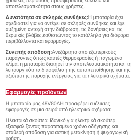
χρονικές περιόδους.προσφέροντας ευκολία και
αποτελεσματικότητα στους χρήστες.
Δυνατότητα σε σκληρές συνθήκες:
Η μπαταρία έχει
σχεδιαστεί για να αντέχει σε σκληρές συνθήκες και έχει
αυξημένη αντοχή στην διάβρωση, τις δονήσεις και τις
θερμικές βλάβες.καθιστώντας το κατάλληλο για διάφορα
περιβάλλοντα και εφαρμογές.
Συνεπής απόδοση:
Ανεξάρτητα από εξωτερικούς
παράγοντες όπως καυτές θερμοκρασίες ή παγωμένο
κλίμα, η μπαταρία διατηρεί την αποτελεσματικότητα και τη
λειτουργικότητα,διασφάλιση της αυτοπεποίθησης και της
αξιόπιστης παροχής ενέργειας για τα ηλεκτρικά οχήματα.
Εφαρμογές προϊόντων
Η μπαταρία μας 48V80AH προσφέρει ευέλικτες
εφαρμογές σε μια σειρά από ηλεκτρικά οχήματα:
Ηλεκτρικά σκούτερ: Ιδανικό για ηλεκτρικά σκούτερ,
εξασφαλίζοντας παρατεταμένο χρόνο οδήγησης και
σταθερή απόδοση για αστική μετακίνηση ή ψυχαγωγική
χρήση.