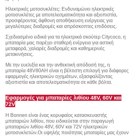
Ηλεκτρικές μοτοσυκλέτες: Ενδυναμώνει ηλεκτρικές
μοτοσυκλέτες με αποτελεσματικότητα και αξιοπιστία,
προσφέροντας άφθονη αποθήκευση ενέργειας για
μεγαλύτερες διαδρομές και απρόσκοπτες επιδόσεις.
Σχεδιασμένο ειδικά για τα ηλεκτρικά σκούτερ Citycoco, η
μπαταρία μας παρέχει σταθερή ενέργεια για αστική
μεταφορά, χαλαρές διαδρομές και καθημερινές
μετακινήσεις.
Με την ευελιξία και την ανθεκτική απόδοσή της, η
μπαταρία 48V80AH είναι η βέλτιστη επιλογή για διάφορες
εφαρμογές ηλεκτρικών οχημάτων, εξασφαλίζοντας
αξιοπιστία και αποτελεσματικότητα σε κάθε βόλτα.
Εφαρμογές για μπαταρίες λιθίου 48V, 60V και
72V
Η Bonnen είναι ένας κορυφαίος κατασκευαστής
μπαταριών λιθίου, που ειδικεύεται στην παραγωγή
μπαταριών λιθίου 48V, 60V και 72V ηλεκτρικών
μοτοσυκλετών.Οι υψηλής ποιότητας μπαταρίες μας έχουν