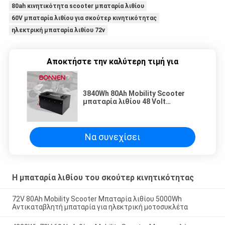
80ah κινητικότητα scooter μπαταρία λιθίου
60V μπαταρία λιθίου για σκούτερ κινητικότητας
ηλεκτρική μπαταρία λιθίου 72v
Αποκτήστε την καλύτερη τιμή για
3840Wh 80Ah Mobility Scooter
μπαταρία λιθίου 48 Volt
μπαταρία για το Citycoco
Να συνεχίσει
Η μπαταρία λιθίου του σκούτερ κινητικότητας
72V 80Ah Mobility Scooter Μπαταρία λιθίου 5000Wh
Αντικαταβλητή μπαταρία για ηλεκτρική μοτοσυκλέτα