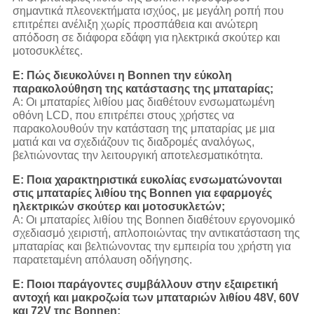
σημαντικά πλεονεκτήματα ισχύος, με μεγάλη ροπή που
επιτρέπει ανέλιξη χωρίς προσπάθεια και ανώτερη
απόδοση σε διάφορα εδάφη για ηλεκτρικά σκούτερ και
μοτοσυκλέτες.
Ε: Πώς διευκολύνει η Bonnen την εύκολη
παρακολούθηση της κατάστασης της μπαταρίας;
Α: Οι μπαταρίες λιθίου μας διαθέτουν ενσωματωμένη
οθόνη LCD, που επιτρέπει στους χρήστες να
παρακολουθούν την κατάσταση της μπαταρίας με μια
ματιά και να σχεδιάζουν τις διαδρομές αναλόγως,
βελτιώνοντας την λειτουργική αποτελεσματικότητα.
Ε: Ποια χαρακτηριστικά ευκολίας ενσωματώνονται
στις μπαταρίες λιθίου της Bonnen για εφαρμογές
ηλεκτρικών σκούτερ και μοτοσυκλετών;
Α: Οι μπαταρίες λιθίου της Bonnen διαθέτουν εργονομικό
σχεδιασμό χειριστή, απλοποιώντας την αντικατάσταση της
μπαταρίας και βελτιώνοντας την εμπειρία του χρήστη για
παρατεταμένη απόλαυση οδήγησης.
Ε: Ποιοι παράγοντες συμβάλλουν στην εξαιρετική
αντοχή και μακροζωία των μπαταριών λιθίου 48V, 60V
και 72V της Bonnen;