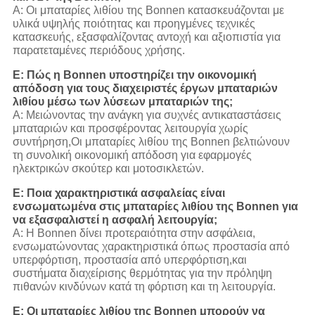
Α: Οι μπαταρίες λιθίου της Bonnen κατασκευάζονται με
υλικά υψηλής ποιότητας και προηγμένες τεχνικές
κατασκευής, εξασφαλίζοντας αντοχή και αξιοπιστία για
παρατεταμένες περιόδους χρήσης.
Ε: Πώς η Bonnen υποστηρίζει την οικονομική
απόδοση για τους διαχειριστές έργων μπαταριών
λιθίου μέσω των λύσεων μπαταριών της;
Α: Μειώνοντας την ανάγκη για συχνές αντικαταστάσεις
μπαταριών και προσφέροντας λειτουργία χωρίς
συντήρηση,Οι μπαταρίες λιθίου της Bonnen βελτιώνουν
τη συνολική οικονομική απόδοση για εφαρμογές
ηλεκτρικών σκούτερ και μοτοσικλετών.
Ε: Ποια χαρακτηριστικά ασφαλείας είναι
ενσωματωμένα στις μπαταρίες λιθίου της Bonnen για
να εξασφαλιστεί η ασφαλή λειτουργία;
Α: Η Bonnen δίνει προτεραιότητα στην ασφάλεια,
ενσωματώνοντας χαρακτηριστικά όπως προστασία από
υπερφόρτιση, προστασία από υπερφόρτιση,και
συστήματα διαχείρισης θερμότητας για την πρόληψη
πιθανών κινδύνων κατά τη φόρτιση και τη λειτουργία.
Ε: Οι μπαταρίες λιθίου της Bonnen μπορούν να