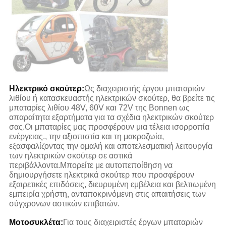
Ηλεκτρικό σκούτερ:
Ως διαχειριστής έργου μπαταριών
λιθίου ή κατασκευαστής ηλεκτρικών σκούτερ, θα βρείτε τις
μπαταρίες λιθίου 48V, 60V και 72V της Bonnen ως
απαραίτητα εξαρτήματα για τα σχέδια ηλεκτρικών σκούτερ
σας.Οι μπαταρίες μας προσφέρουν μια τέλεια ισορροπία
ενέργειας., την αξιοπιστία και τη μακροζωία,
εξασφαλίζοντας την ομαλή και αποτελεσματική λειτουργία
των ηλεκτρικών σκούτερ σε αστικά
περιβάλλοντα.Μπορείτε με αυτοπεποίθηση να
δημιουργήσετε ηλεκτρικά σκούτερ που προσφέρουν
εξαιρετικές επιδόσεις, διευρυμένη εμβέλεια και βελτιωμένη
εμπειρία χρήστη, ανταποκρινόμενη στις απαιτήσεις των
σύγχρονων αστικών επιβατών.
Μοτοσυκλέτα:
Για τους διαχειριστές έργων μπαταριών