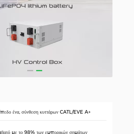
πεδο ένα, σύνθεση κυττάρων CATL/EVE A+
μβατό με το 98% των εμπορικών σημάτων