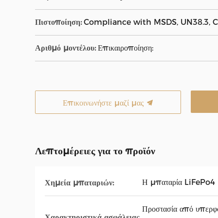
Πιστοποίηση:
Compliance with MSDS, UN38.3, C
Αριθμό μοντέλου:
Επικαιροποίηση:
Επικοινωνήστε μαζί μας
Λεπτομέρειες για το προϊόν
Η μπαταρία LiFePo4
Χημεία μπαταριών:
Προστασία από υπερφόρ
Χαρακτηριστικά ασφάλειας