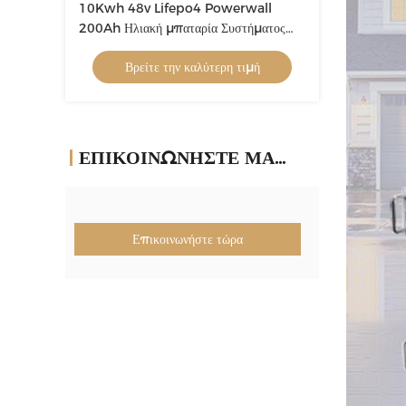
10Kwh 48v Lifepo4 Powerwall
200Ah Ηλιακή μπαταρία Συστήματος
Εφεδρικής Βοήθειας για το σπίτι
Βρείτε την καλύτερη τιμή
ΕΠΙΚΟΙΝΩΝΉΣΤΕ ΜΑΖΊ ΜΑΣ
Επικοινωνήστε τώρα