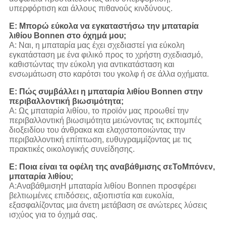
υπερφόρτιση και άλλους πιθανούς κινδύνους.
Ε: Μπορώ εύκολα να εγκαταστήσω την μπαταρία
λιθίου Bonnen στο όχημά μου;
Α: Ναι, η μπαταρία μας έχει σχεδιαστεί για εύκολη
εγκατάσταση με ένα φιλικό προς το χρήστη σχεδιασμό,
καθιστώντας την εύκολη για αντικατάσταση και
ενσωμάτωση στο καρότσι του γκολφ ή σε άλλα οχήματα.
Ε: Πώς συμβάλλει η μπαταρία λιθίου Bonnen στην
περιβαλλοντική βιωσιμότητα;
Α: Ως μπαταρία λιθίου, το προϊόν μας προωθεί την
περιβαλλοντική βιωσιμότητα μειώνοντας τις εκπομπές
διοξειδίου του άνθρακα και ελαχιστοποιώντας την
περιβαλλοντική επίπτωση, ευθυγραμμίζοντας με τις
πρακτικές οικολογικής συνείδησης.
Ε: Ποια είναι τα οφέλη της αναβάθμισης σε
Το
Μπόνεν,
μπαταρία λιθίου;
Α:
Αναβάθμιση
Η μπαταρία λιθίου Bonnen προσφέρει
βελτιωμένες επιδόσεις, αξιοπιστία και ευκολία,
εξασφαλίζοντας μια άνετη μετάβαση σε ανώτερες λύσεις
ισχύος για το όχημά σας.