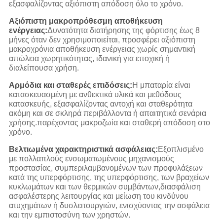
εξασφαλίζοντας αξιόπιστη απόδοση όλο το χρόνο.
Αξιόπιστη μακροπρόθεσμη αποθήκευση
ενέργειας:
Δυνατότητα διατήρησης της φόρτισης έως 8
μήνες όταν δεν χρησιμοποιείται, προσφέρει αξιόπιστη
μακροχρόνια αποθήκευση ενέργειας χωρίς σημαντική
απώλεια χωρητικότητας, ιδανική για εποχική ή
διαλείπουσα χρήση.
Αρμόδια και σταθερές επιδόσεις:
Η μπαταρία είναι
κατασκευασμένη με ανθεκτικά υλικά και μεθόδους
κατασκευής, εξασφαλίζοντας αντοχή και σταθερότητα
ακόμη και σε σκληρά περιβάλλοντα ή απαιτητικά σενάρια
χρήσης.παρέχοντας μακροζωία και σταθερή απόδοση στο
χρόνο.
Βελτιωμένα χαρακτηριστικά ασφάλειας:
Εξοπλισμένο
με πολλαπλούς ενσωματωμένους μηχανισμούς
προστασίας, συμπεριλαμβανομένων των προφυλάξεων
κατά της υπερφόρτισης, της υπερφόρτισης, των βραχείων
κυκλωμάτων και των θερμικών συμβάντων,διασφάλιση
ασφαλέστερης λειτουργίας και μείωση του κινδύνου
ατυχημάτων ή δυσλειτουργιών, ενισχύοντας την ασφάλεια
και την εμπιστοσύνη των χρηστών.