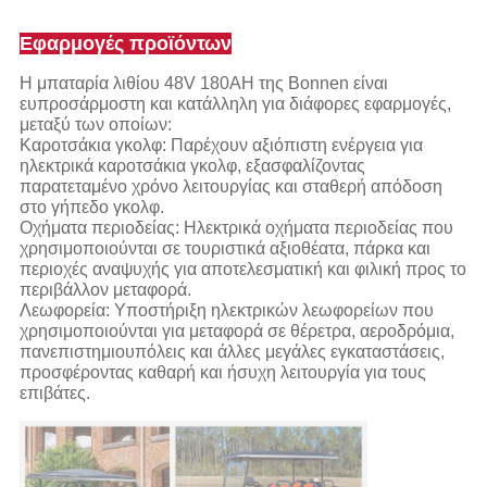
Εφαρμογές προϊόντων
Η μπαταρία λιθίου 48V 180AH της Bonnen είναι
ευπροσάρμοστη και κατάλληλη για διάφορες εφαρμογές,
μεταξύ των οποίων:
Καροτσάκια γκολφ: Παρέχουν αξιόπιστη ενέργεια για
ηλεκτρικά καροτσάκια γκολφ, εξασφαλίζοντας
παρατεταμένο χρόνο λειτουργίας και σταθερή απόδοση
στο γήπεδο γκολφ.
Οχήματα περιοδείας: Ηλεκτρικά οχήματα περιοδείας που
χρησιμοποιούνται σε τουριστικά αξιοθέατα, πάρκα και
περιοχές αναψυχής για αποτελεσματική και φιλική προς το
περιβάλλον μεταφορά.
Λεωφορεία: Υποστήριξη ηλεκτρικών λεωφορείων που
χρησιμοποιούνται για μεταφορά σε θέρετρα, αεροδρόμια,
πανεπιστημιουπόλεις και άλλες μεγάλες εγκαταστάσεις,
προσφέροντας καθαρή και ήσυχη λειτουργία για τους
επιβάτες.