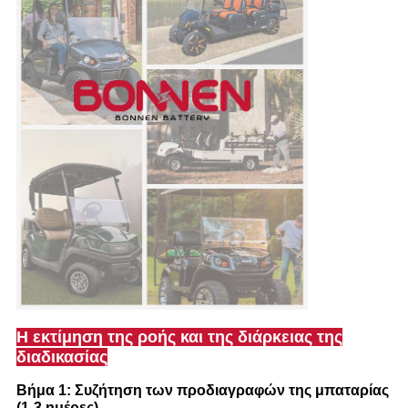
Η εκτίμηση της ροής και της διάρκειας της
διαδικασίας
Βήμα 1: Συζήτηση των προδιαγραφών της μπαταρίας
(1-3 ημέρες)