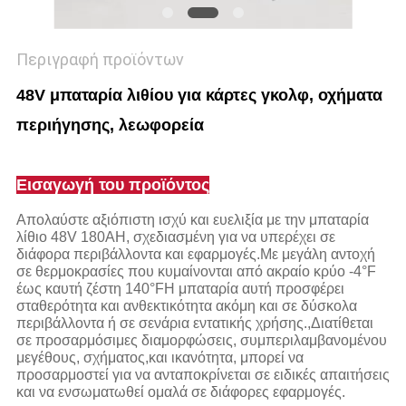
Περιγραφή προϊόντων
48V μπαταρία λιθίου για κάρτες γκολφ, οχήματα
περιήγησης, λεωφορεία
Εισαγωγή του προϊόντος
Απολαύστε αξιόπιστη ισχύ και ευελιξία με την μπαταρία
λίθιο 48V 180AH, σχεδιασμένη για να υπερέχει σε
διάφορα περιβάλλοντα και εφαρμογές.Με μεγάλη αντοχή
σε θερμοκρασίες που κυμαίνονται από ακραίο κρύο -4°F
έως καυτή ζέστη 140°FΗ μπαταρία αυτή προσφέρει
σταθερότητα και ανθεκτικότητα ακόμη και σε δύσκολα
περιβάλλοντα ή σε σενάρια εντατικής χρήσης.,Διατίθεται
σε προσαρμόσιμες διαμορφώσεις, συμπεριλαμβανομένου
μεγέθους, σχήματος,και ικανότητα, μπορεί να
προσαρμοστεί για να ανταποκρίνεται σε ειδικές απαιτήσεις
και να ενσωματωθεί ομαλά σε διάφορες εφαρμογές.