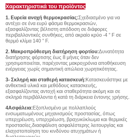
Χαρακτηριστικά του προϊόντος
1. Ευρεία ανοχή θερμοκρασίας:
Σχεδιασμένο για να
αντέχει σε ένα ευρύ φάσμα θερμοκρασιών,
εξασφαλίζοντας βέλτιστη απόδοση σε διάφορες
περιβαλλοντικές συνθήκες, από ακραίο κρύο -4 ° F σε
θερμό κλίμα 140 ° F.
2. Μακροπρόθεσμη διατήρηση φορτίου:
Δυνατότητα
διατήρησης φόρτισης έως 8 μήνες όταν δεν
χρησιμοποιείται, παρέχοντας μακροχρόνια αποθήκευση
ενέργειας χωρίς σημαντική απώλεια χωρητικότητας.
3- Σκληρή και σταθερή κατασκευή:
Κατασκευάστηκε με
ανθεκτικά υλικά και μεθόδους κατασκευής,
εξασφαλίζοντας αντοχή και σταθερότητα ακόμη και σε
σκληρά περιβάλλοντα ή κατά τη διάρκεια έντονης χρήσης.
4Ασφάλεια:
Εξοπλισμένο με πολλαπλούς
ενσωματωμένους μηχανισμούς προστασίας, όπως
υπερχρέωση, υπερχρέωση, βραχυκύκλωμα και θερμικές
προστασίες,διασφάλιση ασφαλέστερης λειτουργίας και
ελαχιστοποίηση του κινδύνου ατυχημάτων ή
δυσλειτουργιών.