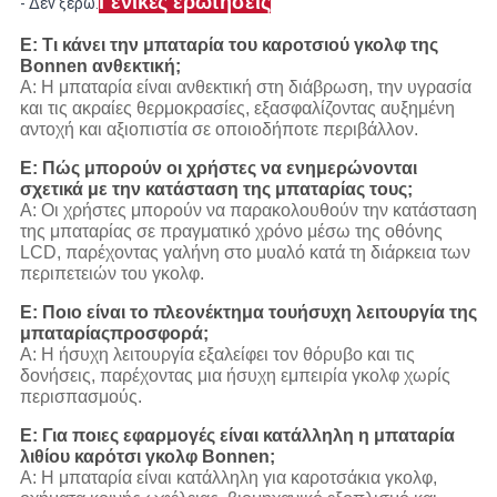
Γενικές ερωτήσεις
- Δεν ξέρω.
Ε: Τι κάνει την μπαταρία του καροτσιού γκολφ της
Bonnen ανθεκτική;
Α: Η μπαταρία είναι ανθεκτική στη διάβρωση, την υγρασία
και τις ακραίες θερμοκρασίες, εξασφαλίζοντας αυξημένη
αντοχή και αξιοπιστία σε οποιοδήποτε περιβάλλον.
Ε: Πώς μπορούν οι χρήστες να ενημερώνονται
σχετικά με την κατάσταση της μπαταρίας τους;
Α: Οι χρήστες μπορούν να παρακολουθούν την κατάσταση
της μπαταρίας σε πραγματικό χρόνο μέσω της οθόνης
LCD, παρέχοντας γαλήνη στο μυαλό κατά τη διάρκεια των
περιπετειών του γκολφ.
Ε: Ποιο είναι το πλεονέκτημα του
ήσυχη λειτουργία της
μπαταρίας
προσφορά;
Α: Η ήσυχη λειτουργία εξαλείφει τον θόρυβο και τις
δονήσεις, παρέχοντας μια ήσυχη εμπειρία γκολφ χωρίς
περισπασμούς.
Ε: Για ποιες εφαρμογές είναι κατάλληλη η μπαταρία
λιθίου καρότσι γκολφ Bonnen;
Α: Η μπαταρία είναι κατάλληλη για καροτσάκια γκολφ,