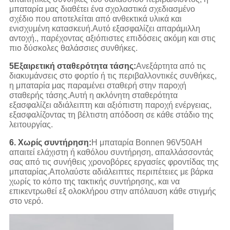
μπαταρία μας διαθέτει ένα σχολαστικά σχεδιασμένο
σχέδιο που αποτελείται από ανθεκτικά υλικά και
ενισχυμένη κατασκευή.Αυτό εξασφαλίζει απαράμιλλη
αντοχή., παρέχοντας αξιόπιστες επιδόσεις ακόμη και στις
πιο δύσκολες θαλάσσιες συνθήκες.
5Εξαιρετική σταθερότητα τάσης:
Ανεξάρτητα από τις
διακυμάνσεις στο φορτίο ή τις περιβαλλοντικές συνθήκες,
η μπαταρία μας παραμένει σταθερή στην παροχή
σταθερής τάσης.Αυτή η ακλόνητη σταθερότητα
εξασφαλίζει αδιάλειπτη και αξιόπιστη παροχή ενέργειας,
εξασφαλίζοντας τη βέλτιστη απόδοση σε κάθε στάδιο της
λειτουργίας.
6. Χωρίς συντήρηση:
Η μπαταρία Bonnen 96V50AH
απαιτεί ελάχιστη ή καθόλου συντήρηση, απαλλάσσοντάς
σας από τις συνήθεις χρονοβόρες εργασίες φροντίδας της
μπαταρίας.Απολαύστε αδιάλειπτες περιπέτειες με βάρκα
χωρίς το κόπο της τακτικής συντήρησης, και να
επικεντρωθεί εξ ολοκλήρου στην απόλαυση κάθε στιγμής
στο νερό.