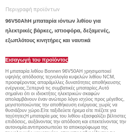
Περιγραφή προϊόντων
96V
50Ah
Η μπαταρία ιόντων λιθίου για
ηλεκτρικές βάρκες, ιστιοφόρα, δεξαμενές,
εξωπλότους κινητήρες και ναυτικά
Εισαγωγή του προϊόντος
Η μπαταρία λιθίου Bonnen 96V50AH χρησιμοποιεί
υψηλής απόδοσης τεχνολογία κυψελών λιθίου NCM,
προσφέροντας απαράμιλλες δυνατότητες αποθήκευσης
ενέργειας.Ξεπερνά τις συμβατικές μπαταρίες.Αυτό
σημαίνει ότι οι ιδιοκτήτες ηλεκτρικών σκαφών
απολαμβάνουν έναν ανώτερο λόγο ισχύος προς μέγεθος,
μεγιστοποιώντας την αποθήκευση ενέργειας χωρίς να
θυσιάζουν χώρο.Είτε ταξιδεύετε ήρεμα είτε πιέζετε για
ταχύτητεςΗ μπαταρία μας του λιθίου εξασφαλίζει βέλτιστες
επιδόσεις, αυξάνοντας την απόδοση και επεκτείνοντας την
αυτονομία.αντιπροσωπεύει το αποκορύφωμα της