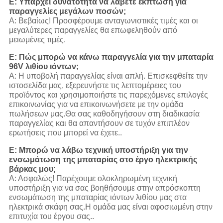
Ε: Υπάρχει δυνατότητα να λάβετε έκπτωση για
παραγγελίες μεγάλων ποσών;
Α: Βεβαίως! Προσφέρουμε ανταγωνιστικές τιμές και οι
μεγαλύτερες παραγγελίες θα επωφεληθούν από
μειωμένες τιμές.
Ε: Πώς μπορώ να κάνω παραγγελία για την μπαταρία
96V λιθίου ιόντων;
Α: Η υποβολή παραγγελίας είναι απλή. Επισκεφθείτε την
ιστοσελίδα μας, εξερευνήστε τις λεπτομέρειες του
προϊόντος και χρησιμοποιήστε τις παρεχόμενες επιλογές
επικοινωνίας για να επικοινωνήσετε με την ομάδα
πωλήσεων μας.Θα σας καθοδηγήσουν στη διαδικασία
παραγγελίας και θα απαντήσουν σε τυχόν επιπλέον
ερωτήσεις που μπορεί να έχετε..
Ε: Μπορώ να λάβω τεχνική υποστήριξη για την
ενσωμάτωση της μπαταρίας στο έργο ηλεκτρικής
βάρκας μου;
Α: Ασφαλώς! Παρέχουμε ολοκληρωμένη τεχνική
υποστήριξη για να σας βοηθήσουμε στην απρόσκοπτη
ενσωμάτωση της μπαταρίας ιόντων λιθίου μας στα
ηλεκτρικά σκάφη σας.Η ομάδα μας είναι αφοσιωμένη στην
επιτυχία του έργου σας..