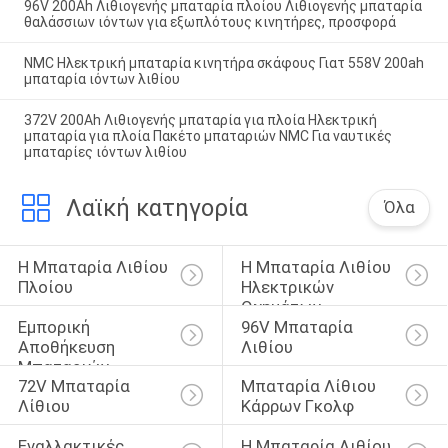
96V 200Ah Λιθιογενής μπαταρία πλοίου Λιθιογενής μπαταρία
θαλάσσιων ιόντων για εξωπλότους κινητήρες, προσφορά
NMC Ηλεκτρική μπαταρία κινητήρα σκάφους Γιατ 558V 200ah
μπαταρία ιόντων λιθίου
372V 200Ah Λιθιογενής μπαταρία για πλοία Ηλεκτρική
μπαταρία για πλοία Πακέτο μπαταριών NMC Για ναυτικές
μπαταρίες ιόντων λιθίου
Λαϊκή κατηγορία
Όλα
Η Μπαταρία Λιθίου 
Η Μπαταρία Λιθίου 
Πλοίου
Ηλεκτρικών 
Οχημάτων
Εμπορική 
96V Μπαταρία 
Αποθήκευση 
Λιθίου
Μπαταριών
72V Μπαταρία 
Μπαταρία Λίθιου 
Λίθιου
Κάρρων Γκολφ
Εναλλακτικές 
Η Μπαταρία Λιθίου 