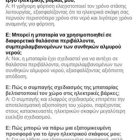
έργο ηλεκτρικής βάρκας μου;
Α: Η γρήγορη φόρτιση ελαχιστοποιεί τον χρόνο στάσης
λειτουργίας, εξασφαλίζοντας ότι τα ηλεκτρικά σκάφη σας
περνούν περισσότερο χρόνο στο νερό και λιγότερο χρόνο
αναμονής για φόρτιση.
Ε: Μπορεί η μπαταρία να χρησιμοποιηθεί σε
διαφορετικά θαλάσσια περιβάλλοντα,
συμπεριλαμβανομένων των συνθηκών αλμυρού
νερού;
Α: Ναι, η μπαταρία έχει σχεδιαστεί για να αντέχει σε
θαλάσσια περιβάλλοντα, συμπεριλαμβανομένων των
συνθηκών αλμυρού νερού, εξασφαλίζοντας αξιόπιστη
απόδοση.
Ε: Πώς ο συμπαγής σχεδιασμός της μπαταρίας
βελτιστοποιεί τον χώρο στις ηλεκτρικές βάρκες;
Α: Ο συμπαγής και ελαφρύς σχεδιασμός επιτρέπει την
αποτελεσματική αξιοποίηση του χώρου, παρέχοντας
στους κατασκευαστές ηλεκτρικών σκαφών μεγαλύτερη
ευελιξία σχεδιασμού.
Ε: Πώς μπορώ να πάρω μια εξατομικευμένη
προσφορά για το έργο ηλεκτρικού σκάφους μου;
Α: Για να λάβετε μια εξατομικευμένη προσφορά, απλά