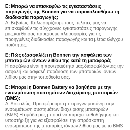
Ε: Μπορώ να επισκεφθώ τις εγκαταστάσεις
παραγωγής της Bonnen για να παρακολουθήσω τη
διαδικασία παραγωγής;
Α: Βεβαίως! Καλωσορίζουμε τους πελάτες μας να
επισκεφθούν τις σύγχρονες εγκαταστάσεις παραγωγής
μας.και θα σας παρέχουμε πληροφορίες για τις
προηγμένες διαδικασίες παραγωγής και τα μέτρα ελέγχου
ποιότητας.
Ε: Πώς εξασφαλίζει η Bonnen την ασφάλεια των
μπαταριών ιόντων λιθίου της κατά τη μεταφορά;
Η ασφάλεια είναι η προτεραιότητά μας.διασφαλίζοντας την
ασφαλή και ασφαλή παράδοση των μπαταριών ιόντων
λιθίου μας στην τοποθεσία σας.
Ε: Μπορεί η Bonnen Battery να βοηθήσει με την
ενσωμάτωση συστημάτων διαχείρισης μπαταριών
(BMS);
Α: Ασφαλώς! Προσφέρουμε εμπειρογνωμοσύνη στην
ενσωμάτωση συστημάτων διαχείρισης μπαταριών
(BMS).Η ομάδα μας μπορεί να παρέχει καθοδήγηση και
υποστήριξη για να εξασφαλίσει την απρόσκοπτη
ενσωμάτωση της μπαταρίας ιόντων λιθίου μας με το BMS