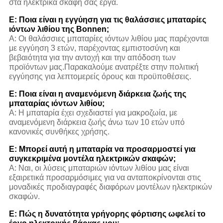
στα ηλεκτρικά σκάφη σας έργα.
Ε: Ποια είναι η εγγύηση για τις θαλάσσιες μπαταρίες
ιόντων λιθίου της Bonnen;
Α: Οι θαλάσσιες μπαταρίες ιόντων λιθίου μας παρέχονται
με εγγύηση 3 ετών, παρέχοντας εμπιστοσύνη και
βεβαιότητα για την αντοχή και την απόδοση των
προϊόντων μας.Παρακαλούμε ανατρέξτε στην πολιτική
εγγύησης για λεπτομερείς όρους και προϋποθέσεις.
Ε: Ποια είναι η αναμενόμενη διάρκεια ζωής της
μπαταρίας ιόντων λιθίου;
Α: Η μπαταρία έχει σχεδιαστεί για μακροζωία, με
αναμενόμενη διάρκεια ζωής άνω των 10 ετών υπό
κανονικές συνθήκες χρήσης.
Ε: Μπορεί αυτή η μπαταρία να προσαρμοστεί για
συγκεκριμένα μοντέλα ηλεκτρικών σκαφών;
Α: Ναι, οι λύσεις μπαταριών ιόντων λιθίου μας είναι
εξαιρετικά προσαρμόσιμες για να ανταποκρίνονται στις
μοναδικές προδιαγραφές διαφόρων μοντέλων ηλεκτρικών
σκαφών.
Ε: Πώς η δυνατότητα γρήγορης φόρτισης ωφελεί το