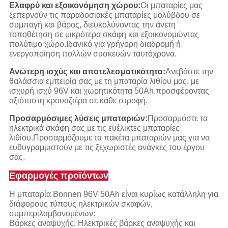
Ελαφρύ και εξοικονόμηση χώρου:
Οι μπαταρίες μας
ξεπερνούν τις παραδοσιακές μπαταρίες μολύβδου σε
συμπαγή και βάρος, διευκολύνοντας την άνετη
τοποθέτηση σε μικρότερα σκάφη και εξοικονομώντας
πολύτιμο χώρο.Ιδανικό για γρήγορη διαδρομή ή
ενεργοποίηση πολλών συσκευών ταυτόχρονα.
Ανώτερη ισχύς και αποτελεσματικότητα:
Ανεβάστε την
θαλάσσια εμπειρία σας με τη μπαταρία λιθίου μας, με
ισχυρή ισχύ 96V και χωρητικότητα 50Ah.προσφέροντας
αξιόπιστη κρουαζιέρα σε κάθε στροφή.
Προσαρμόσιμες λύσεις μπαταριών:
Προσαρμόστε τα
ηλεκτρικά σκάφη σας με τις ευέλικτες μπαταρίες
λιθίου.Προσαρμόζουμε τα πακέτα μπαταριών μας για να
ευθυγραμμιστούν με τις ξεχωριστές ανάγκες του έργου
σας.
Εφαρμογές προϊόντων
Η μπαταρία Bonnen 96V 50Ah είναι κυρίως κατάλληλη για
διάφορους τύπους ηλεκτρικών σκαφών,
συμπεριλαμβανομένων:
Βάρκες αναψυχής: Ηλεκτρικές βάρκες αναψυχής και