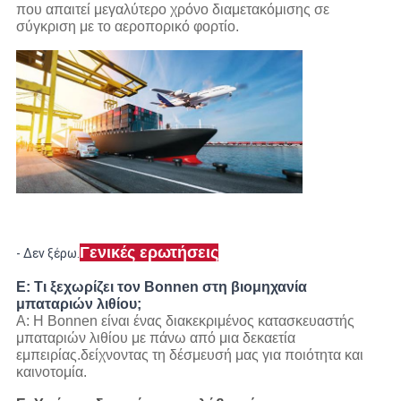
που απαιτεί μεγαλύτερο χρόνο διαμετακόμισης σε
σύγκριση με το αεροπορικό φορτίο.
Γενικές ερωτήσεις
- Δεν ξέρω.
Ε: Τι ξεχωρίζει τον Bonnen στη βιομηχανία
μπαταριών λιθίου;
Α: Η Bonnen είναι ένας διακεκριμένος κατασκευαστής
μπαταριών λιθίου με πάνω από μια δεκαετία
εμπειρίας.δείχνοντας τη δέσμευσή μας για ποιότητα και
καινοτομία.