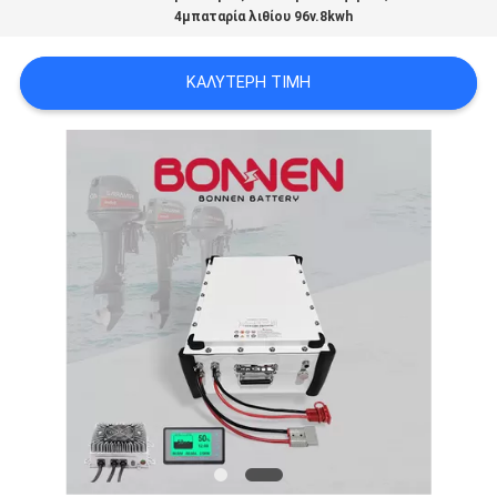
4μπαταρία λιθίου 96v.8kwh
ΚΑΛΎΤΕΡΗ ΤΙΜΉ