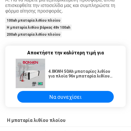
επισκεφθείτε την ιστοσελίδα μας και συμπληρώστε τη
φόρμα αίτησης προσφοράς.
100ah μπαταρία λιθίου πλοίου
Η μπαταρία λιθίου βάρκας 48v 100ah
200ah μπαταρία λιθίου πλοίου
Αποκτήστε την καλύτερη τιμή για
4.8KWH 50Ah μπαταρίες λιθίου
για πλοία 96v μπαταρία λιθίου
για ηλεκτρικά ιστιοφόρα
Να συνεχίσει
Η μπαταρία λιθίου πλοίου