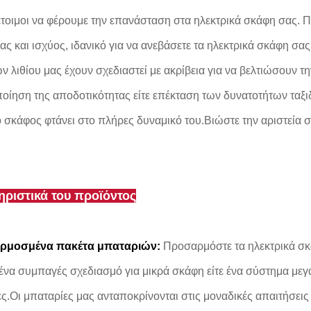
έτοιμοι να φέρουμε την επανάσταση στα ηλεκτρικά σκάφη σας
ίας και ισχύος, ιδανικό για να ανεβάσετε τα ηλεκτρικά σκάφη σ
ν λιθίου μας έχουν σχεδιαστεί με ακρίβεια για να βελτιώσουν τ
ποίηση της αποδοτικότητας είτε επέκταση των δυνατοτήτων ταξιδ
ό σκάφος φτάνει στο πλήρες δυναμικό του.Βιώστε την αριστεία
ριστικά του προϊόντος
ρμοσμένα πακέτα μπαταριών:
Προσαρμόστε τα ηλεκτρικά σκά
αι ένα συμπαγές σχεδιασμό για μικρά σκάφη είτε ένα σύστημα με
ς.Οι μπαταρίες μας ανταποκρίνονται στις μοναδικές απαιτήσεις 