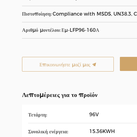
Πιστοποίηση:
Compliance with MSDS, UN38.3, CE
Αριθμό μοντέλου:
Εμ-LFP96-160Α
Επικοινωνήστε μαζί μας
Λεπτομέρειες για το προϊόν
96V
Τετάρτη:
15.36KWH
Συνολική ενέργεια: