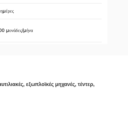
ημέρες
00 μονάδες/μήνα
υτιλιακές, εξωπλοϊκές μηχανές, τέντερ,