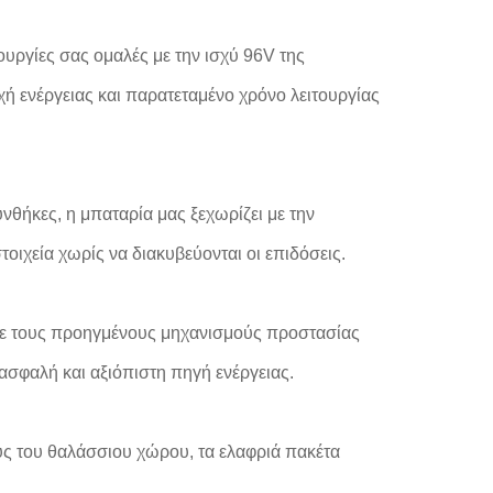
τουργίες σας ομαλές με την ισχύ 96V της
ή ενέργειας και παρατεταμένο χρόνο λειτουργίας
θήκες, η μπαταρία μας ξεχωρίζει με την
τοιχεία χωρίς να διακυβεύονται οι επιδόσεις.
με τους προηγμένους μηχανισμούς προστασίας
σφαλή και αξιόπιστη πηγή ενέργειας.
ύς του θαλάσσιου χώρου, τα ελαφριά πακέτα