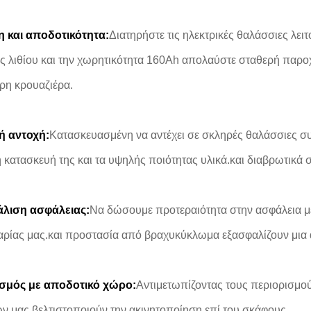
 και αποδοτικότητα:
Διατηρήστε τις ηλεκτρικές θαλάσσιες λει
ς λιθίου και την χωρητικότητα 160Ah απολαύστε σταθερή παροχ
υρη κρουαζιέρα.
ή αντοχή:
Κατασκευασμένη να αντέχει σε σκληρές θαλάσσιες συν
 κατασκευή της και τα υψηλής ποιότητας υλικά.και διαβρωτικά σ
λιση ασφάλειας:
Να δώσουμε προτεραιότητα στην ασφάλεια 
αρίας μας.και προστασία από βραχυκύκλωμα εξασφαλίζουν μια α
σμός με αποδοτικό χώρο:
Αντιμετωπίζοντας τους περιορισμο
ν μας βελτιστοποιούν την ακινητοποίηση επί του σκάφους.