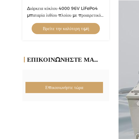
Διάρκεια κύκλου 4000 96V LiFePo4
μπαταρία λιθίου πλοίου με προαιρετικό
Bluetooth και κινητή APP
Βρείτε την καλύτερη τιμή
ΕΠΙΚΟΙΝΩΝΉΣΤΕ ΜΑΖΊ ΜΑΣ
Επικοινωνήστε τώρα