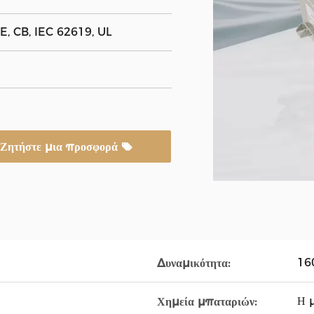
, CB, IEC 62619, UL
Ζητήστε μια προσφορά
16
Δυναμικότητα:
Η 
Χημεία μπαταριών: