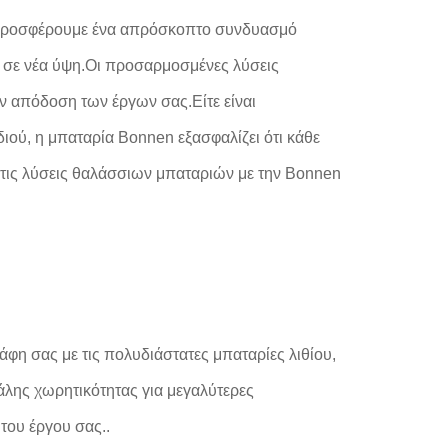
. Προσφέρουμε ένα απρόσκοπτο συνδυασμό
ας σε νέα ύψη.Οι προσαρμοσμένες λύσεις
ην απόδοση των έργων σας.Είτε είναι
ιού, η μπαταρία Bonnen εξασφαλίζει ότι κάθε
 στις λύσεις θαλάσσιων μπαταριών με την Bonnen
φη σας με τις πολυδιάστατες μπαταρίες λιθίου,
γάλης χωρητικότητας για μεγαλύτερες
του έργου σας..