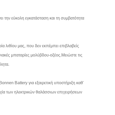
ι την εύκολη εγκατάσταση και τη συμβατότητα
ία λιθίου μας, που δεν εκπέμπει επιβλαβείς
σιακές μπαταρίες μολύβδου-οξέος.Μειώστε τις
λητα.
Bonnen Battery για εξαιρετική υποστήριξη καθ'
τυχία των ηλεκτρικών θαλάσσιων επιχειρήσεων