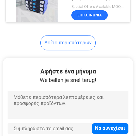
σύστημα αποθήκευσης
Special Offers Available MOQ:2 μονάδες
ενέργειας, UPS
ΕΠΙΚΟΙΝΩΝΊΑ
Δείτε περισσότερων
Αφήστε ένα μήνυμα
We bellen je snel terug!