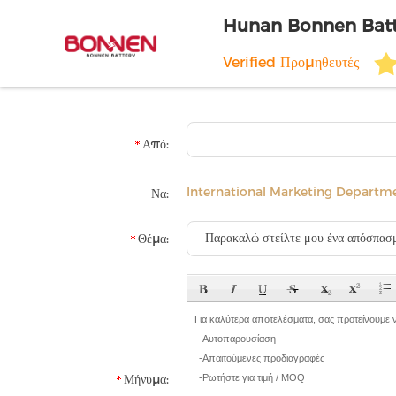
Hunan Bonnen Batte
Verified Προμηθευτές
Από:
International Marketing Departm
Να:
Θέμα:
Μήνυμα: