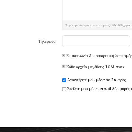
Το μήνυμα σας πρέπει να είναι μεταξύ 20-3.000 χαρακτ
Τηλέφωνο:
Επικοινωνία & προαιρετική λεπτομέρ
Κάθε αρχείο μεγέθους 10M max.
Απαντήστε μου μέσα σε 24 ώρες.
Στείλτε μου μέσω email δύο φορές τ