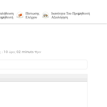
αλήθευση
Πίστωσης
Ικανότητα Του Προμηθευτή
ομηθευτή
Ελέγχου
Αξιολόγηση
ς : 10 ώρες 02 minuts πριν