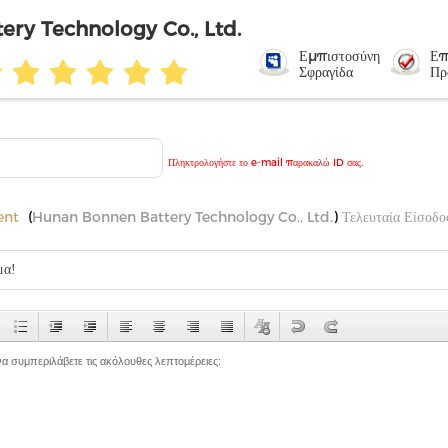
ry Technology Co., Ltd.
Εμπιστοσύνη
Επ
Σφραγίδα
Πρ
Πληκτρολογήστε το e-mail παρακαλώ ID σας.
ent
(
Hunan Bonnen Battery Technology Co., Ltd.
)
Τελευταία Είσοδο